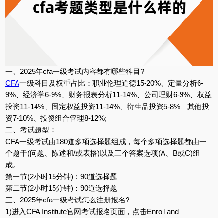
一、2025年cfa一级考试内容都有哪些科目?
CFA
一级科目及权重占比：职业伦理道德15-20%、定量分析6-
9%、经济学6-9%、财务报表分析11-14%、公司理财6-9%、权益
投资11-14%、固定权益投资11-14%、衍生品投资5-8%、其他投
资7-10%、投资组合管理8-12%;
二、考试题型：
CFA一级考试由180道多项选择题组成，每个多项选择题都由一
个题干(问题、陈述和/或表格)以及三个答案选项(A、B或C)组
成。
第一节(2小时15分钟)：90道选择题
第二节(2小时15分钟)：90道选择题
三、2025年cfa一级考试怎么注册报名?
1)进入CFA Institute官网考试报名页面，点击Enroll and