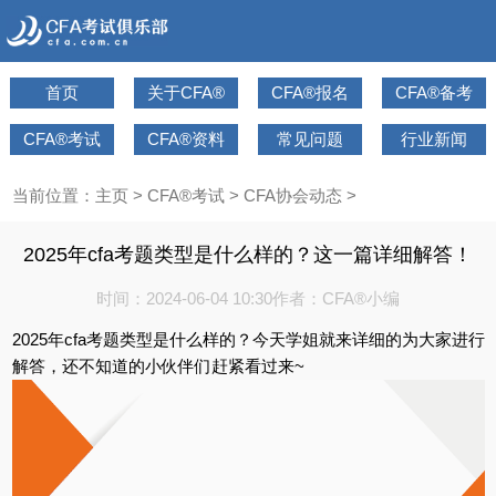
首页
关于CFA®
CFA®报名
CFA®备考
CFA®考试
CFA®资料
常见问题
行业新闻
当前位置：
主页
>
CFA®考试
>
CFA协会动态
>
2025年cfa考题类型是什么样的？这一篇详细解答！
时间：2024-06-04 10:30
作者：CFA®小编
2025年cfa考题类型是什么样的？今天学姐就来详细的为大家进行
解答，还不知道的小伙伴们赶紧看过来~