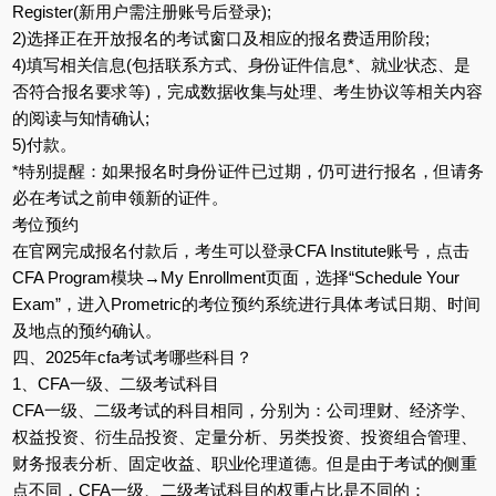
Register(新用户需注册账号后登录);
2)选择正在开放报名的考试窗口及相应的报名费适用阶段;
4)填写相关信息(包括联系方式、身份证件信息*、就业状态、是
否符合报名要求等)，完成数据收集与处理、考生协议等相关内容
的阅读与知情确认;
5)付款。
*特别提醒：如果报名时身份证件已过期，仍可进行报名，但请务
必在考试之前申领新的证件。
考位预约
在官网完成报名付款后，考生可以登录CFA Institute账号，点击
CFA Program模块→My Enrollment页面，选择“Schedule Your
Exam”，进入Prometric的考位预约系统进行具体考试日期、时间
及地点的预约确认。
四、2025年cfa考试考哪些科目？
1、CFA一级、二级考试科目
CFA一级、二级考试的科目相同，分别为：公司理财、经济学、
权益投资、衍生品投资、定量分析、另类投资、投资组合管理、
财务报表分析、固定收益、职业伦理道德。但是由于考试的侧重
点不同，CFA一级、二级考试科目的权重占比是不同的：