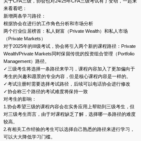
关于CFA三级，协会也对24/25年CFA三级考试有了变动，一起来
来看看吧：
新增两条学习路径：
根据协会在进行的工作角色分析和市场分析
两个行业位居榜首：私人财富（Private Wealth）和私人市场
（Private Markets）
对于2025年的III级考试，协会将引入两个新的课程路径：Private
Wealth/Private Markets同时保留传统的投资组合管理（Portfolio
Management）路径。
✓三级考生将选择一条路径来学习，课程内容加入了更加偏向于
考生的兴趣和愿景的专业内容，但是核心课程内容是一样的。
✓考试注册时需要选择考试路径，后续可以电话协会进行修改
✓协会称三个路径的考试难度将保持一致
对考生的影响：
1.协会希望三级的课程内容会在实务应用上帮助到三级考生，但
对三级考生而言，由于对课程缺乏了解，选择哪一条路径的难度
较高。
2.有相关工作经验的考生可以选择自己熟悉的路径来进行学习，
可以大大降低学习门槛。