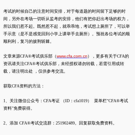
考试的时候自己的注意时间安排，对于每道题的时间留下足够的时
间，另外在考场一切听从监考的安排，他们有把你赶出考场的权力，
所以我们惹不起。既然惹不起，就乖乖地，考试想上厕所了，可以举
手示意（是不是感觉回到小学上课举手去厕所）。预祝各位考试的顺
顺利利，复习的披荆斩棘。
www.cfa.com.cn
文章来源CFA®考试俱乐部（
），更多有关于CFA的
资讯请关注CFA®考试俱乐部，未经授权请勿转载，若需引用或转
载，请注明出处 ，仅供参考交流。
获取CFA资料的方法：
1、关注微信公众号：CFA考证 （ID：cfa1019） 菜单栏“CFA®考试
资料”免费获得。
2、添加 CFA®考试交流群：251902489。回复获取免费资料。