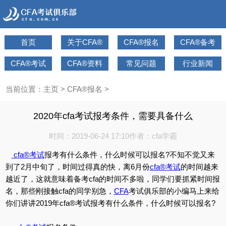
首页
关于CFA®
CFA®报名
CFA®备考
CFA®考试
CFA®资料
常见问题
行业新闻
当前位置：
主页
>
CFA®报名
>
2020年cfa考试报考条件，需要具备什么
时间：2019-06-24 17:10
作者：cfa学霸
cfa®考试
报考有什么条件，什么时候可以报名?不知不觉又来
到了2月中旬了，时间过得真的快，离6月份
cfa®考试
的时间越来
越近了，这就意味着备考cfa的时间不多啦，同学们要抓紧时间报
名，那些刚接触cfa的同学别急，
CFA
考试俱乐部的小编马上来给
你们讲讲2019年cfa®考试报考有什么条件，什么时候可以报名?