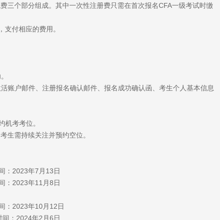
费三个部分组成。其中一次性注册费只需在首次报名CFA一级考试时缴
），支付相应的费用。
功。
激活账户邮件、注册报名确认邮件、报名成功确认函、考生个人基本信息
作预约机考考位。
，考生需持续关注并预约空位。
：2023年7月13日
：2023年11月8日
：2023年10月12日
间：2024年2月6日