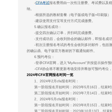
-
CFA考试
报名费用由一次性注册费、考试费以及税
纳。
-根据所选的教材套餐（电子版或电子版+印刷版
-建议使用支付宝等支付方式完成缴费。
5.确认报名成功：
-提交四次确认订单，并扫码完成缴费。
-支付成功后，会收到协会的确认邮件，即报名成
-初次注册报名考试的考生会收到多封邮件，包括
的确认函、电子版官方教材的下载通知邮件。
6.预约考位：
-登录CFA官网，进入“MyAccount”并按提示操
-CFA协会将不断更新考场安排并释放可预约考位
2024年CFA官网报名时间一览
1、2024年2月cfa报名时间：
第一阶段报名开始时间：2023年5月16日，结束时间
第二阶段报名开始时间：2023年7月14日，结束时间
2、2024年5月cfa报名时间：
第一阶段报名开始时间：2023年8月15日，结束时间
第二阶段报名开始时间：2023年10月13日，结束时