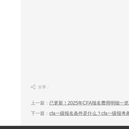
分享：
上一篇：
已更新！2025年CFA报名费用明细一览
下一篇：
cfa一级报名条件是什么？cfa一级报考