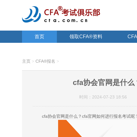
首页
领取CFA®资料
CF
关于CFA®
主页
>
CFA®报名
>
cfa协会官网是什么
时间：2024-07-23 18:56
cfa协会官网是什么？cfa官网如何进行报名考试