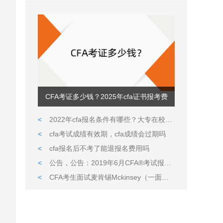
CFA考证多少钱？2025年cfa证书报考费
<
2022年cfa报名条件有哪些？大专在校生可以考吗
<
cfa考试成绩有效期，cfa成绩会过期吗
<
cfa报名后不考了能退报名费用吗
<
公告，公告：2019年6月CFA®考试报名延时通知
<
CFA考生面试麦肯锡Mckinsey（一面和笔试 案例分析）