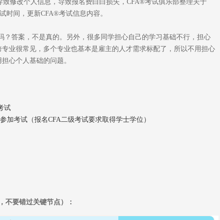
导致修改个人信息，导致报名费白白损失，CFA®考试俱乐部整理关于
考试时间，更新CFA®考试信息内容。
真的吗？答案，不是真的。另外，很多同学担心自己的学习基础不行，担心
，跨专业很常见，多个专业也基本是雇主的人才需求标配了，所以不用担心
用担心个人基础的问题。
考试
名参加考试（报名CFA二级考试要求取得学士学位）
必看，不要错过关键节点）：