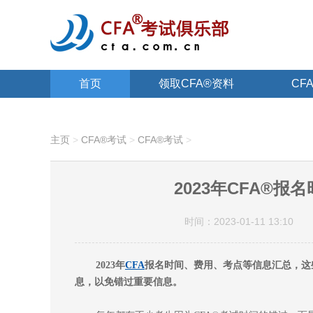
首页
领取CFA®资料
CF
关于CFA®
主页
>
CFA®考试
>
CFA®考试
>
2023年CFA®
时间：2023-01-11 13:10
2023年
CFA
报名时间、费用、考点等信息汇总，这
息，以免错过重要信息。