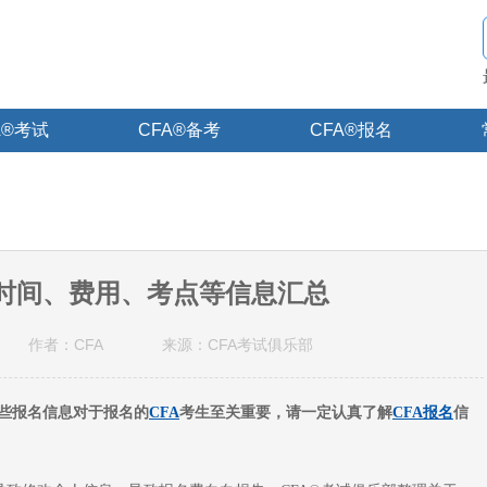
A®考试
CFA®备考
CFA®报名
报名时间、费用、考点等信息汇总
作者：CFA
来源：CFA考试俱乐部
些报名信息对于报名的
CFA
考生至关重要，请一定认真了解
CFA报名
信