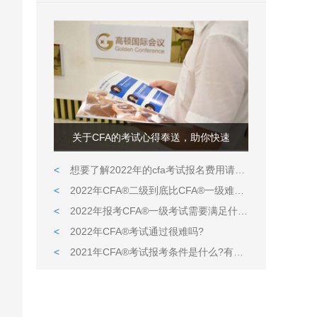
关于CFA的考试心得奉送，助你快速
<
想要了解2022年的cfa考试报名费用请看这里
<
2022年CFA®二级到底比CFA®一级难在哪儿?
<
2022年报考CFA®一级考试需要满足什么条件?
<
2022年CFA®考试通过很难吗?
<
2021年CFA®考试报考条件是什么?有什么限定吗?