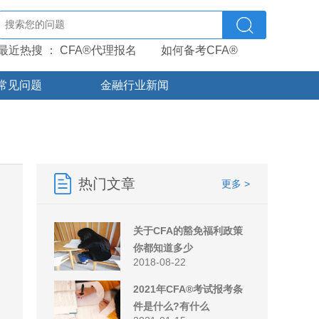
最近热搜 ：
CFA®代理报名
如何备考CFA®
常见问题
金融行业新闻
热门文章
更多 >
关于CFA的豁免福利政策
你都知道多少
2018-08-22
2021年CFA®考试报考条
件是什么?有什么