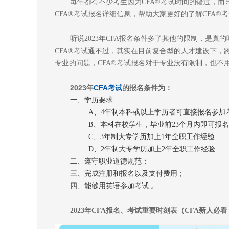
每年都有不少考生因为CFA®考试时间的错过，而
CFA®考试报名详细信息，帮助大家更好的了解CFA®
听说2023年CFA报名条件多了其他的限制，是
CFA®考试通不过，其实在目前复合型的人才建设下
专业的问题，CFA®考试报名对于专业没有限制，也不
2023年
CFA考试
的报名条件为：
一、学历要求
A、4年制本科或以上学历者可直接报名参加
B、本科在校学生，毕业前23个月内即可报
C、3年制大专学历加上1年全职工作经验
D、2年制大专学历加上2年全职工作经验
二、遵守职业道德规范；
三、完成注册和报名以及支付费用；
四、能够用英语参加考试 。
2023年CFA报名、考试重要时刻表（CFA新人