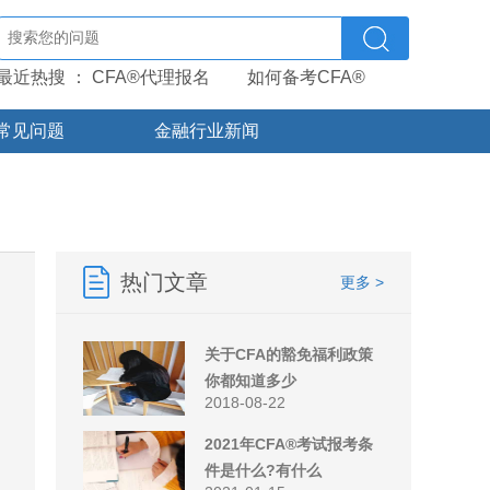
最近热搜 ：
CFA®代理报名
如何备考CFA®
常见问题
金融行业新闻
热门文章
更多 >
关于CFA的豁免福利政策
你都知道多少
2018-08-22
2021年CFA®考试报考条
件是什么?有什么