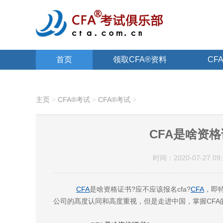
首页
领取CFA®资料
CF
关于CFA®
主页
>
CFA®考试
>
CFA®考试
>
CFA是啥资格
时间：2020-07-27 09:
CFA
是啥资格证书?应不应该报名cfa?
CFA
，即
公司的髙度认同和高度重视，但是走进中国，掌握CFA