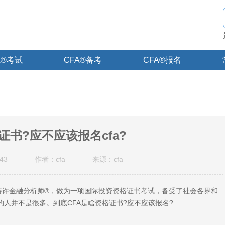
A®考试
CFA®备考
CFA®报名
证书?应不应该报名cfa?
43
作者：cfa
来源：cfa
特许金融分析师®，做为一项国际投资资格证书考试，备受了社会各界和
的人并不是很多。到底CFA是啥资格证书?应不应该报名?