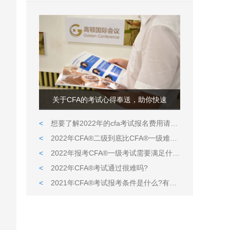
关于CFA的考试心得奉送，助你快速
<
想要了解2022年的cfa考试报名费用请看这里
<
2022年CFA®二级到底比CFA®一级难在哪儿?
<
2022年报考CFA®一级考试需要满足什么条件?
<
2022年CFA®考试通过很难吗?
<
2021年CFA®考试报考条件是什么?有什么限定吗?