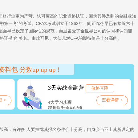
理财行业更为严苛、认可度高的职业资格认证，因为其涉及到的金融业知
融第一考”的考试。CFA®考试创立于1962年，间距迄今早已有接近六十
层面早已设定了国际性的规范，而且备受了全世界公司的认同和认知能
资格证书”的美名。由此可见，大伙儿对CFA的期待值是十分高的。
般高，有许多 人要担忧其报名条件会十分高，自身会当不上其所设定的