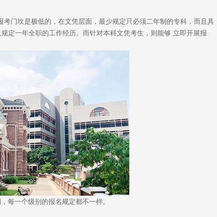
报考门坎是极低的，在文凭层面，最少规定只必须二年制的专科，而且具
只规定一年全职的工作经历。而针对本科文凭考生，则能够 立即开展报
别，每一个级别的报名规定都不一样。