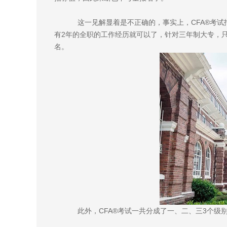
这一见解显着是不正确的，事实上，CFA®考试
有2年的全职的工作经历就可以了，针对三年制大专，
名。
此外，CFA®考试一共分成了一、二、三3个级