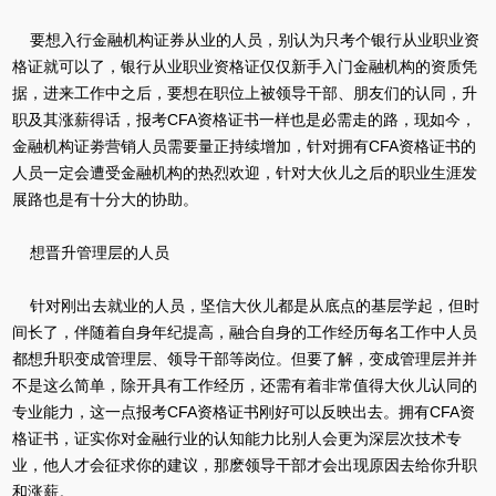
要想入行金融机构证券从业的人员，别认为只考个银行从业职业资
格证就可以了，银行从业职业资格证仅仅新手入门金融机构的资质凭
据，进来工作中之后，要想在职位上被领导干部、朋友们的认同，升
职及其涨薪得话，报考CFA资格证书一样也是必需走的路，现如今，
金融机构证劵营销人员需要量正持续增加，针对拥有CFA资格证书的
人员一定会遭受金融机构的热烈欢迎，针对大伙儿之后的职业生涯发
展路也是有十分大的协助。
想晋升管理层的人员
针对刚出去就业的人员，坚信大伙儿都是从底点的基层学起，但时
间长了，伴随着自身年纪提高，融合自身的工作经历每名工作中人员
都想升职变成管理层、领导干部等岗位。但要了解，变成管理层并并
不是这么简单，除开具有工作经历，还需有着非常值得大伙儿认同的
专业能力，这一点报考CFA资格证书刚好可以反映出去。拥有CFA资
格证书，证实你对金融行业的认知能力比别人会更为深层次技术专
业，他人才会征求你的建议，那麽领导干部才会出现原因去给你升职
和涨薪。