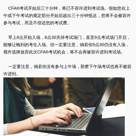
CFA®考试开始后三十分钟，将已不容许进到考试场。假如您在上
午或下午考试的规定部分开始后超出三十分钟抵达，您将不会被容许
参与考试，而且不偿还您的考试费。
早上8点开始入场，8点30关掉考试场门，直至9点考试场门开启，
能够让晚到的考生入场。但一定要注意，倘若你9点30仍没有入场，
视作选择放弃此次CFA®考试机会，将不会再被容许进到考试场。
一定要注意，倘若你没有参与上午场，那麽下午场考试也将不被容
许进到。