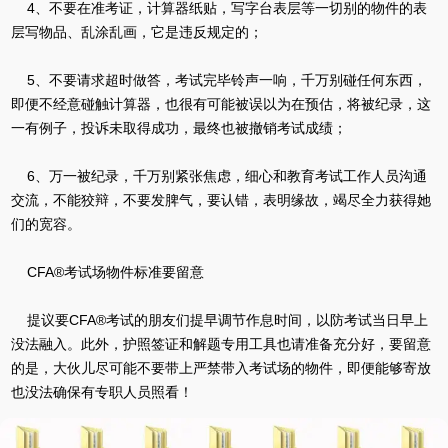
4、不要在准考证，计算器纸贴，写字台表层等一切别的物件的表
层写物品、乱涂乱画，它是违反规定的；
5、不要请求超时做答，考试完毕铃声一响，千万别碰任何东西，
即便不经意碰触计算器，也很有可能被误以为在预估，将被纪录，这
一有例子，投诉未取得成功，最终也被撤销考试成绩；
6、万一被纪录，千万别紧张焦虑，细心和教育考试工作人员沟通
交流，不能狡辩，不要发脾气，要认错，表明缘故，竭尽全力获得她
们的宽容。
CFA®考试场物件标准要留意
提议要CFA®考试的朋友们提早调节作息时间，以防考试当日早上
没法融入。此外，护照签证和解题专用工具也请准备充分好，要留意
的是，大伙儿尽可能不要带上严禁带入考试场的物件，即便能够寄放
也没法确保有专职人员照看！