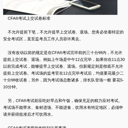
CFA®考试上交试卷标准
不允许提前下笔，不允许提早上交试卷、退场。您务必坐着特定的
安全考试区，直至监考员工作人员容许离去。
没有改动以前的规定是在CFA®考试完毕前的三十分钟内，不允许
提前上交试卷、退场。例如上午场是中午12点完毕，如果你在11点30
以前完成考试，能够提早上交试卷、退场。但新规定则是彻底不允许
提前上交试卷。考试场的监考官在12点完毕考试后，均值要花最少二
十分钟收试卷，另外，因为考试场总数诸多，排长队登场一般 要花5-
10分钟。
另，CFA®考试前应吃好早点和午饭，确保充足的精力应对考试。
考试场不能带水、食材进场、不能进食，饮用水有特定地区，必须申
请并获得批准后才可饮用水。