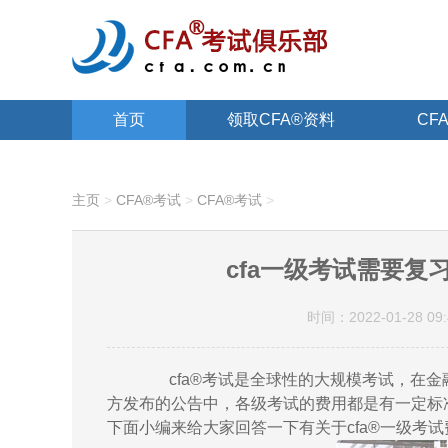
首页
领取CFA®资料
CF
关于CFA®
主页
>
CFA®考试
>
CFA®考试
>
cfa一级考试需要复
时间：2022-01-28 09:
cfa®考试是全球性的大规模考试，在金
方发布的公告中，各级考试的费用都是有一定标
下面小编来给大家回答一下有关于cfa®一级考