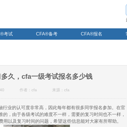
A®考试
CFA®备考
CFA®报名
习多久，cfa一级考试报名多少钱
40
作者：cfa
来源：cfa
融行业的认可度非常高，因此每年都有很多同学报名参加。在官
准的，由于各级考试的难度不一样，需要的复习时间也不一样，
试费用以及复习时间的问题，希望这些信息能对大家有所帮助。