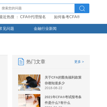
最近热搜 ：
CFA®代理报名
如何备考CFA®
常见问题
金融行业新闻
热门文章
更多 >
关于CFA的豁免福利政策
你都知道多少
2018-08-22
2021年CFA®考试报考条
件是什么?有什么