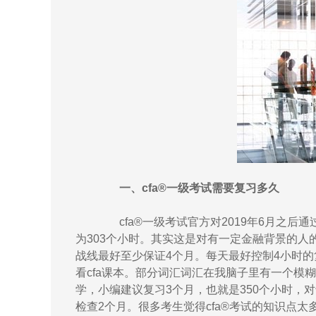
一、cfa®一级考试需要复习多久
cfa®一级考试官方对2019年6月之后通
为303个小时。其实这是对有一定金融背景的人
战线最好至少保证4个月。每天最好控制4小时
看cfa课本。部分词汇词汇在我脑子里有一个模
学，小编建议复习3个月，也就是350个小时，
检查2个月。很多考生觉得cfa®考试的知识点