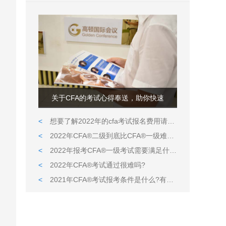
关于CFA的考试心得奉送，助你快速
<
想要了解2022年的cfa考试报名费用请看这里
<
2022年CFA®二级到底比CFA®一级难在哪儿?
<
2022年报考CFA®一级考试需要满足什么条件?
<
2022年CFA®考试通过很难吗?
<
2021年CFA®考试报考条件是什么?有什么限定吗?