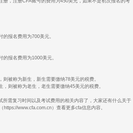
注册，注册CFA账号的费用为450美元，如果不是初次报名的考
付的报名费用为700美元。
的报名费用为1000美元。
，则被称为新生，新生需要缴纳78美元的税费。
生，则被称为老生，老生需要缴纳45美元的税费。
试所需复习时间以及考试费用的相关内容了，大家还有什么关于
ps://www.cfa.com.cn）查看更多cfa信息内容。