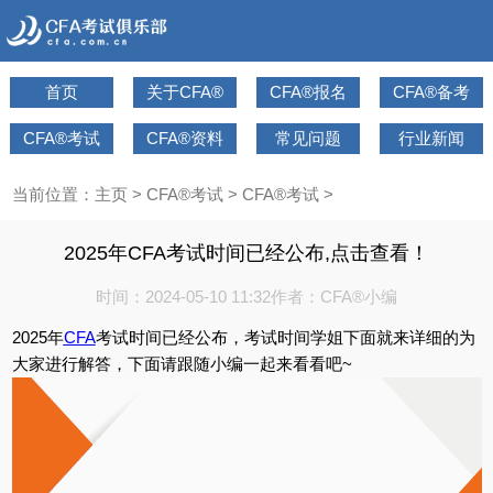
首页
关于CFA®
CFA®报名
CFA®备考
CFA®考试
CFA®资料
常见问题
行业新闻
当前位置：
主页
>
CFA®考试
>
CFA®考试
>
2025年CFA考试时间已经公布,点击查看！
时间：2024-05-10 11:32
作者：CFA®小编
2025年
CFA
考试时间已经公布，考试时间学姐下面就来详细的为
大家进行解答，下面请跟随小编一起来看看吧~