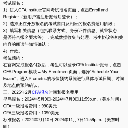
考试报名：
1）进入CFA Institute官网考试报名页面，点击Enroll and
Register（新用户需注册账号后登录）；
2）选择正在开放报名的考试窗口及相应的报名费适用阶段；
3）填写相关信息（包括联系方式、身份证件信息、就业状态、
是否符合报名要求等），完成数据收集与处理、考生协议等相关
内容的阅读与知情确认；
4）付款。
考位预约：
在官网完成报名付款后，考生可以登录CFA Institute账号，点击
CFA Program模块→My Enrollment页面，选择“Schedule Your
Exam”，进入Prometric的考位预约系统进行具体考试日期、时间
及地点的预约确认。
三、2025年2月
CFA报名
时间和报名费用
早鸟报名：2024年5月9日-2024年7月9日11:59p.m.（美东时间）
CFA一级报名费用：990美元
CFA三级报名费用：1090美元
标准报名：2024年7月10日-2024年11月7日11:59p.m.（美东时
间）