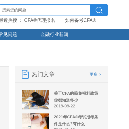
最近热搜 ：
CFA®代理报名
如何备考CFA®
常见问题
金融行业新闻
热门文章
更多 >
关于CFA的豁免福利政策
你都知道多少
2018-08-22
2021年CFA®考试报考条
件是什么?有什么