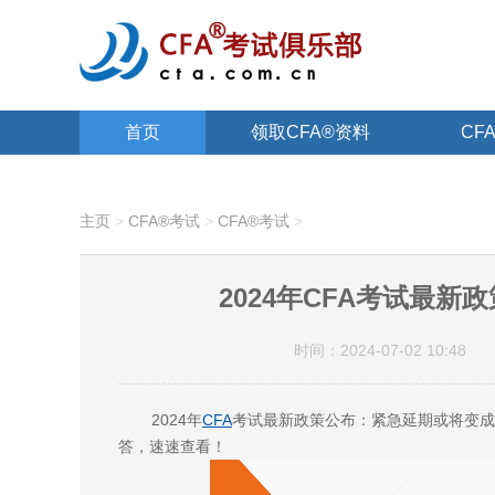
首页
领取CFA®资料
CF
关于CFA®
主页
>
CFA®考试
>
CFA®考试
>
2024年CFA考试最
时间：2024-07-02 10:48
2024年
CFA
考试最新政策公布：紧急延期或将变成
答，速速查看！