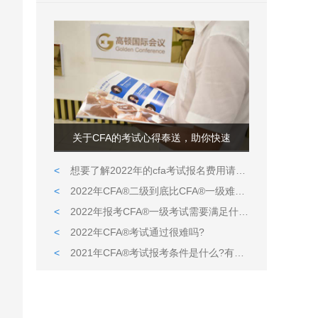
关于CFA的考试心得奉送，助你快速
<
想要了解2022年的cfa考试报名费用请看这里
<
2022年CFA®二级到底比CFA®一级难在哪儿?
<
2022年报考CFA®一级考试需要满足什么条件?
<
2022年CFA®考试通过很难吗?
<
2021年CFA®考试报考条件是什么?有什么限定吗?