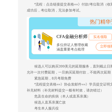
*流程：点击链接提交表格==》付款/考位取消（收
成功后，考位取消，无法参加考试。
候选人可以购买399美元的延期服务，直到截止
允许一次付费延期，一旦购买延期付款，不能再次延期
紧急延期，8月考期免费
*流程提交表格==》协会发邮件==》学员提交证明文
补充材料（补充材料提交一般有时效，请勿错过）
危及生命的疾病（本人或直系亲属）
候选人直系亲属亡故
考生本人服兵役