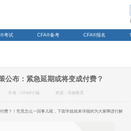
A®考试
CFA®备考
CFA®报名
新政策公布：紧急延期或将变成付费？
作者：CFA®小编
来源：高顿教育
付费？！究竟怎么一回事儿呢，下面学姐就来详细的为大家啊进行解