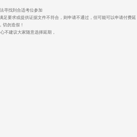
无法寻找到合适考位参加
满足要求或提供证据文件不符合，则申请不通过，但可能可以申请付费延
，切勿造假！
真心不建议大家随意选择延期，