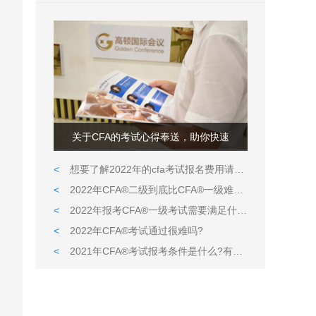
关于CFA的考试心得奉送，助你快速
<
想要了解2022年的cfa考试报名费用请看这里
<
2022年CFA®二级到底比CFA®一级难在哪儿?
<
2022年报考CFA®一级考试需要满足什么条件?
<
2022年CFA®考试通过很难吗?
<
2021年CFA®考试报考条件是什么?有什么限定吗?