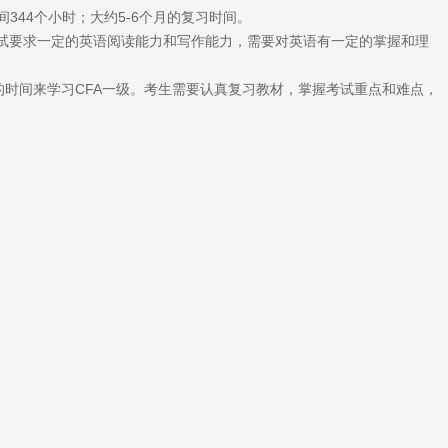
344个小时；大约5-6个月的复习时间。
考试要求一定的英语阅读能力和写作能力，需要对英语有一定的掌握和理
的时间来学习CFA一级。考生需要认真复习教材，掌握考试重点和难点，