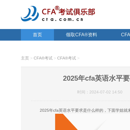
首页
领取CFA®资料
CF
关于CFA®
主页
>
CFA®考试
>
CFA®考试
>
2025年cfa英语水
时间：2024-07-02 14:50
2025年cfa英语水平要求是什么样的，下面学