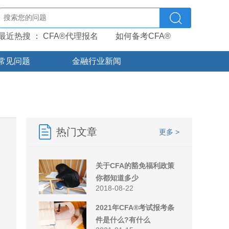
最近热搜 ：
CFA®代理报名
如何备考CFA®
常见问题
金融行业新闻
热门文章
更多 >
关于CFA的豁免福利政策
你都知道多少
2018-08-22
2021年CFA®考试报考条
件是什么?有什么