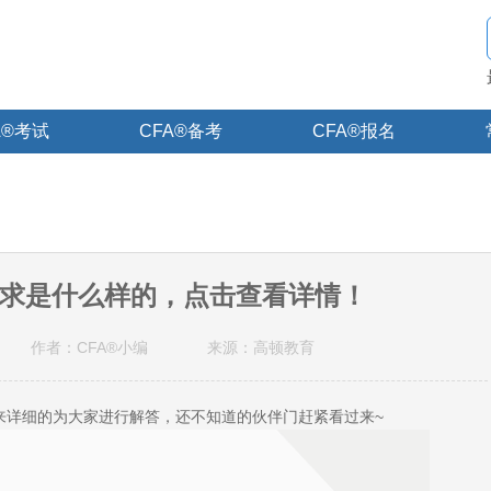
A®考试
CFA®备考
CFA®报名
平要求是什么样的，点击查看详情！
作者：CFA®小编
来源：高顿教育
姐就来详细的为大家进行解答，还不知道的伙伴门赶紧看过来~