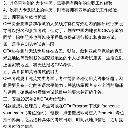
3、具备两年制的大专学历，需要拥有两年的全职工作经验。
4、没有大专及以上的学历，则需要拥有四年的全职工作经验。
三、拥有国际旅行护照
CFA协会要求参加考试的人员须持有在有效期内的国际旅行护照
才可以报名和参加考试，但对于计划在中国内地参加CFA考试的
同学，除护照外也可以使用居民身份证进行报名和参加考试。
四、居住在CFA考试参与国
CFA协会目前无法为居住在古巴、朝鲜、叙利亚或乌克兰的克里
米亚地区等受制裁的国家或地区的个人提供考试服务，生活在以
上国家或地区，将无法报名CFA考试。
五、具备参加英语考试的能力
CFA考试属于纯英文类考试，考生需要全程使用英语来答题，因
此需要具备一定的英语水平能力，并熟练掌握各专业名词的翻译
与运用，确保能够看懂考试题目中的要求并正确作答。
三、安徽2025年2月CFA考位预约
付款被成功处理后，考生可以在CFA Program下找到“schedule
your exam（考位预约）”链接，点击链接即可进入Prometric考位
预约界面，之后选择具体的考试日期、时间及地点信息，之后提
交考位预约信息。