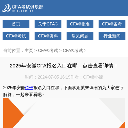
首页
关于CFA®
CFA®报名
CFA®备考
CFA®考试
CFA®资料
常见问题
行业新闻
当前位置：
主页
>
CFA®考试
>
CFA®考试
>
2025年安徽CFA报名入口在哪，点击查看详情！
时间：2024-07-05 16:19
作者：CFA®小编
2025年安徽
CFA
报名入口在哪，下面学姐就来详细的为大家进行
解答，一起来看看吧~