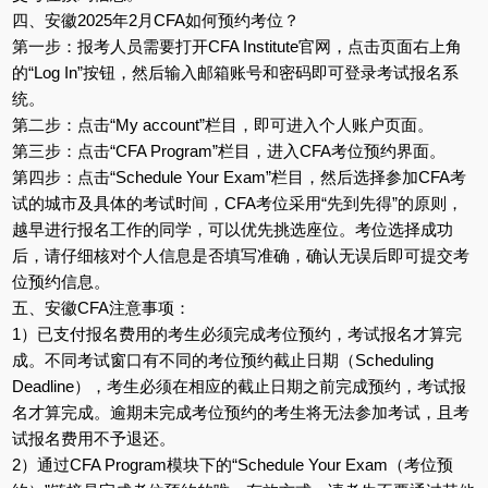
四、安徽2025年2月CFA如何预约考位？
第一步：报考人员需要打开CFA Institute官网，点击页面右上角
的“Log In”按钮，然后输入邮箱账号和密码即可登录考试报名系
统。
第二步：点击“My account”栏目，即可进入个人账户页面。
第三步：点击“CFA Program”栏目，进入CFA考位预约界面。
第四步：点击“Schedule Your Exam”栏目，然后选择参加CFA考
试的城市及具体的考试时间，CFA考位采用“先到先得”的原则，
越早进行报名工作的同学，可以优先挑选座位。考位选择成功
后，请仔细核对个人信息是否填写准确，确认无误后即可提交考
位预约信息。
五、安徽CFA注意事项：
1）已支付报名费用的考生必须完成考位预约，考试报名才算完
成。不同考试窗口有不同的考位预约截止日期（Scheduling
Deadline），考生必须在相应的截止日期之前完成预约，考试报
名才算完成。逾期未完成考位预约的考生将无法参加考试，且考
试报名费用不予退还。
2）通过CFA Program模块下的“Schedule Your Exam（考位预