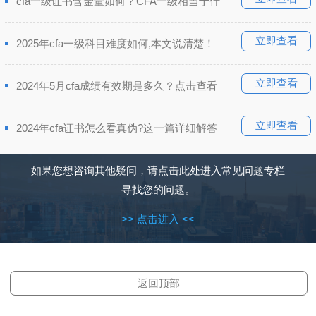
cfa一级证书含金量如何？CFA一级相当于什
立即查看
2025年cfa一级科目难度如何,本文说清楚！
立即查看
2024年5月cfa成绩有效期是多久？点击查看
立即查看
2024年cfa证书怎么看真伪?这一篇详细解答
如果您想咨询其他疑问，请点击此处进入常见问题专栏
寻找您的问题。
>> 点击进入 <<
返回顶部