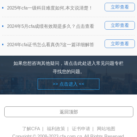
立即查看
2025年cfa一级科目难度如何,本文说清楚！
立即查看
2024年5月cfa成绩有效期是多久？点击查看
立即查看
2024年cfa证书怎么看真伪?这一篇详细解答
如果您想咨询其他疑问，请点击此处进入常见问题专栏
寻找您的问题。
>> 点击进入 <<
返回顶部
了解CFA
|
福利政策
|
证书申请
|
网站地图
Copyright © 2008-2023 cfa.com.cn, All Rights Reserved.