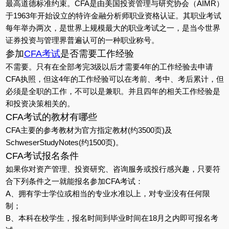
最高道德标准约束。CFA是由美国投资管理与研究协会（AIMR）
于1963年开始设立的特许金融分析师职业资格认证。其职业考试
每年举办两次，是世界上规模最大的职业考试之一，是当今世界
证券投资与管理界普遍认可的一种职业称号。
参加
CFA考试
是否需要工作经验
不需要。只有在全部考完3级以后才需要4年的工作经验去申请
CFA执照，但这4年的工作经验可以在考前、考中、考后累计，但
必须是全职的工作，不可以是兼职。并且四年的相关工作经验是
和投资决策相关的。
CFA考试的教材有哪些
CFA主要的参考教材为官方指定教材(约3500页)及
SchweserStudyNotes(约1500页)。
CFA考试报名条件
如果你对资产管理、投资研究、咨询服务或投行感兴趣，只要符
合下列条件之一就能报名参加CFA考试：
A、拥有学士学位或相当的专业水准以上，对专业没有任何限
制；
B、本科在校学生，报名时间到毕业时间在18月之内即可报名考