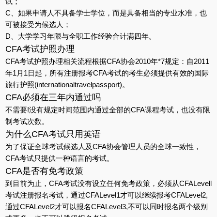
试；
C、如果申请人不具备学士学位，而是具备相当的专业水准，也
可被接受为候选人；
D、大学学习年限与全职工作经验合计满四年。
CFA考试护照办理
CFA考试护照办理相关流程根据CFA协会2010年*7规定：自2011
年1月1日起，所有注册报考CFA考试的考生必须提供有效的国际
旅行护照(internationaltravelpassport)。
CFA必须在三年内通过吗
不需要!没有规定时间范围内通过全部的CFA课程考试，也没有限
制考试次数。
为什么CFA考试只用英语
为了保证全球考试候选人及CFA协会管理人员的全球一致性，
CFA考试只提供一种语言的考试。
CFA是否有免考政策
到目前为止，CFA考试没有设立任何免考政策，必须从CFALevell
考试注册报名考试，通过CFALevel1才可以继续报考CFALevel2,
通过CFALevel2才可以报名CFALevel3,不可以同时报名两个级别