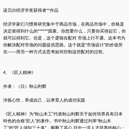
诺贝尔经济学奖获得者**作品
经济学家们习惯将研究集中于商品市场，在商品市场中，价格是
决定谁得到什么的******因素。你想要什么，只要你买得起它，你
就可以得到它。但是，这个逻辑在配对 市场上行不通。这本书为
你解决配对市场的问题提供思路。这个就是“市场设计”的价值所
在——用另一种方式去思考如何控制这些配对的过程。
4、《匠人精神》
作者：（日）秋山利辉
淬炼心性，养成自己，以孝育人的成功实践
《匠人精神》为“秋山木工”代表秋山利辉关于如何培养具有日本
特色的合格“匠人”的著作。书中秋山利辉通过列举“秋山木
工”的“匠人须知三十条”，阐释了其心 目中一流人才培养的核心：