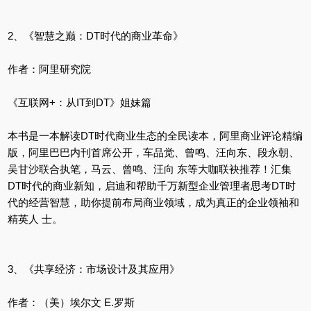
2、《智慧之巅：DT时代的商业革命》
作者：阿里研究院
《互联网+：从IT到DT》姐妹篇
本书是一本解读DT时代商业生态的全民读本，阿里商业评论精编
版，阿里巴巴内刊首席公开，车品觉、曾鸣、汪向东、段永朝、
吴甘沙联合执笔，马云、曾鸣、汪向 东等大咖联袂推荐！汇集
DT时代的商业新知，启迪和帮助千万新型企业管理者思考DT时
代的经营智慧，助你提前布局商业领域，成为真正的企业领袖和
精英人 士。
3、《共享经济：市场设计及其应用》
作者：（美）埃尔文 E.罗斯