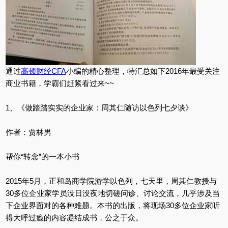
通过
高顿财经CFA
小编的精心整理，特汇总如下2016年最受关注
商业书籍，学霸们赶紧看过来~~
1、《做踏踏实实的企业家：周其仁随访以色列七夕谈》
作者：贾林男
帮你“转念”的一本小书
2015年5月，正和岛商学院游学以色列，七天里，周其仁教授与
30多位企业家学员没日没夜地切磋问诊、讨论交流，几乎涉及当
下企业界面对的各种难题。本书的出版，将现场30多位企业家听
得大呼过瘾的内容凝结成书，公之于众。