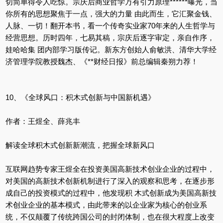
切简单得令人吃惊。宗庆后商业哲学万有引力原理******曝光，当
你所有的思想聚焦于一点，强大的力量 由此而生，它汇聚金钱、
人脉、一切！翻开本书，看一个传奇实业家70年来的人生哲学与
经营思想。历时四年，七易其稿，宗庆后逐字审定，亲自作序，
娃哈哈集 团内部学习版传记。新东方创始人俞敏洪、清华大学经
济管理学院教授魏杰、《**财经日报》前总编辑秦朔力荐！
10、《全球风口：积木式创新与中国新机遇》
作者：王煜全、薛兆丰
解读全球积木式创新新潮流，把握全球新风口
互联网趋势专家王煜全在投资美国高新技术创业企业的过程中，
对美国的高新技术创新机制进行了深入的观察和思考，在逐步形
成自己的投资模式的过程中，他发现积 木式创新成为美国高新技
术创业企业的基本模式，由此带来的以企业家为核心的创业系
统，不仅颠覆了传统跨国公司的封闭体制，也在很大程度上改变