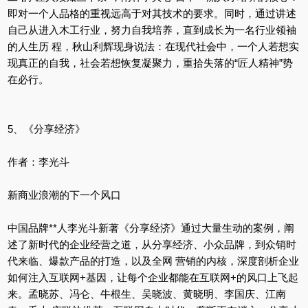
即对一个人品格的重视远高于对其技术的要求。同时，通过讲述
自己从进入木工行业，努力自我培养，直到成长为一名行业领袖
的人生历 程，秋山利辉现身说法：在现代社会中，一个人若想实
现真正的自我，社会若想恢复凝聚力，重拾失落的“匠人精神”势
在必行。
5、《分享经济》
作者：李光斗
新商业浪潮的下一个风口
中国品牌**人李光斗新著《分享经济》通过大量生动的案例，阐
述了新时代的企业经营之道，从分享经济、小众品牌，到众销时
代来临、爆款产品的打造，以及全网 营销的内核，深度剖析企业
如何注入互联网+基因，让每个企业都能在互联网+的风口上飞起
来。孟晓苏、冯仑、牛根生、吴晓波、黄晓明、李国庆、江南