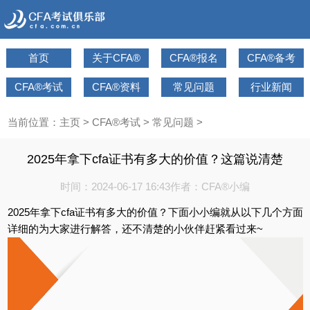
首页
关于CFA®
CFA®报名
CFA®备考
CFA®考试
CFA®资料
常见问题
行业新闻
当前位置：
主页
>
CFA®考试
>
常见问题
>
2025年拿下cfa证书有多大的价值？这篇说清楚
时间：2024-06-17 16:43
作者：CFA®小编
2025年拿下cfa证书有多大的价值？下面小小编就从以下几个方面
详细的为大家进行解答，还不清楚的小伙伴赶紧看过来~