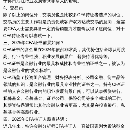
于你日后在行业发展带来非常大的帮助。
4、交易员
除了以上的岗位外，交易员也是比较多CFA持证者选择的职位，
交易员的主要工作就是负责促成客户双方达成交易的意向，这需
要CFA人士需要具备一定的营销能力才能驾驭得了这岗位，对于
CFA持证者可以尝试一下。
三、2025年CFA证书前景如何？
CFA证书的含金量在2024年依然非常高，其优势包括全球认可度
高、行业专业性强、职业发展前景广、薪资待遇优等等。
CFA证书是金融行业内最具权威性和专业性的证书之一，被认为
是金融行业的“黄金标准”。
CFA涵盖了投资组合管理、财务报表分析、公司金融、衍生品等
领域的知识，是金融行业内最具专业性的证书之一。持有CFA证
书的人在金融行业内的职业发展前景广阔，可以从事投资银行、
私募基金、公募基金、证券公司、保险公司等多个领域的工作。
其薪资待遇通常比其他金融从业者更高，尤其是在投资银行、私
募基金等高薪行业。
四、2025年CFA持证人薪资待遇：
近几年来，特许金融分析师CFA持证人一直被国家列为紧缺型金