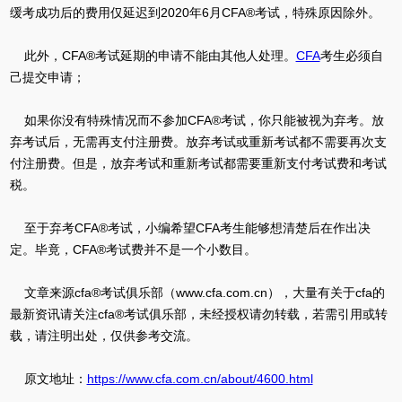
缓考成功后的费用仅延迟到2020年6月CFA®考试，特殊原因除外。
此外，CFA®考试延期的申请不能由其他人处理。
CFA
考生必须自
己提交申请；
如果你没有特殊情况而不参加CFA®考试，你只能被视为弃考。放
弃考试后，无需再支付注册费。放弃考试或重新考试都不需要再次支
付注册费。但是，放弃考试和重新考试都需要重新支付考试费和考试
税。
至于弃考CFA®考试，小编希望CFA考生能够想清楚后在作出决
定。毕竟，CFA®考试费并不是一个小数目。
文章来源cfa®考试俱乐部（www.cfa.com.cn），大量有关于cfa的
最新资讯请关注cfa®考试俱乐部，未经授权请勿转载，若需引用或转
载，请注明出处，仅供参考交流。
原文地址：
https://www.cfa.com.cn/about/4600.html