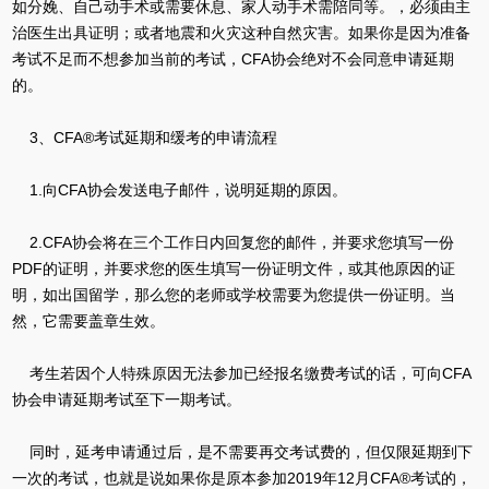
如分娩、自己动手术或需要休息、家人动手术需陪同等。，必须由主
治医生出具证明；或者地震和火灾这种自然灾害。如果你是因为准备
考试不足而不想参加当前的考试，CFA协会绝对不会同意申请延期
的。
3、CFA®考试延期和缓考的申请流程
1.向CFA协会发送电子邮件，说明延期的原因。
2.CFA协会将在三个工作日内回复您的邮件，并要求您填写一份
PDF的证明，并要求您的医生填写一份证明文件，或其他原因的证
明，如出国留学，那么您的老师或学校需要为您提供一份证明。当
然，它需要盖章生效。
考生若因个人特殊原因无法参加已经报名缴费考试的话，可向CFA
协会申请延期考试至下一期考试。
同时，延考申请通过后，是不需要再交考试费的，但仅限延期到下
一次的考试，也就是说如果你是原本参加2019年12月CFA®考试的，