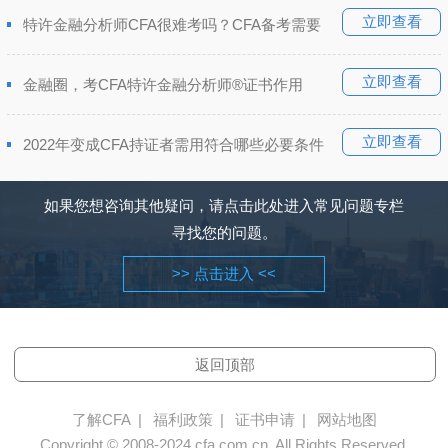
立即查看
特许金融分析师CFA很难考吗？CFA备考需要
立即查看
金融圈，考CFA特许金融分析师®证书作用
立即查看
2022年变成CFA持证者需用符合哪些必要条件
如果您想咨询其他疑问，请点击此处进入常见问题专栏
寻找您的问题。
>> 点击进入 <<
返回顶部
了解CFA
|
福利政策
|
证书申请
|
网站地图
Copyright © 2008-2024 cfa.com.cn, All Rights Reserved.