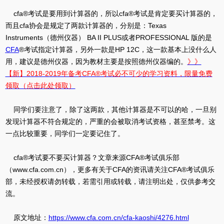
cfa®考试是要用到计算器的，所以cfa®考试是肯定要买计算器的，
而且cfa协会是规定了两款计算器的，分别是：Texas
Instruments（德州仪器） BA II PLUS或者PROFESSIONAL 版的是
CFA
®考试指定计算器，另外一款是HP 12C，这一款基本上没什么人
用，建议是德州仪器，因为教材主要是按照德州仪器编的。
》》
【新】2018-2019年备考CFA®考试必不可少的学习资料，限量免费
领取（点击此处领取）
同学们要注意了，除了这两款，其他计算器是不可以的哈，一旦别
发现计算器不符合规定的，严重的会被取消考试资格，甚至禁考。这
一点比较重要，同学们一定要记住了。
cfa®考试要不要买计算器？文章来源CFA®考试俱乐部
（www.cfa.com.cn），更多有关于CFA的资讯请关注CFA®考试俱乐
部，未经授权请勿转载，若需引用或转载，请注明出处，仅供参考交
流。
原文地址：
https://www.cfa.com.cn/cfa-kaoshi/4276.html