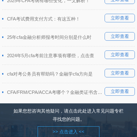
2025年CFA考纲有哪些变化，一文解析！
立即查看
CFA考试费用支付方式：有这五种！
立即查看
25年cfa金融分析师报考时间分别是什么时
立即查看
2024年5月cfa考前注意事项有哪些，点击查
立即查看
cfa对考公务员有帮助吗？金融学cfa方向是
立即查看
CFA/FRM/CPA/ACCA考哪个？金融类证书含金量排
如果您想咨询其他疑问，请点击此处进入常见问题专栏
寻找您的问题。
>> 点击进入 <<