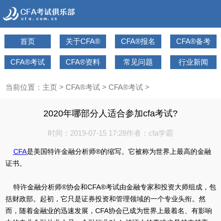
首页
关于CFA®
CFA®报名
CFA®备考
CFA®考试
CFA®资料
常见问题
行业新闻
当前位置：
主页
>
CFA®考试
>
CFA®考试
>
2020年哪部分人适合参加cfa考试?
时间：2019-07-15 17:28
作者：cfa学霸
CFA
是美国特许金融分析师®的缩写。它被称为世界上最高的金融
证书。
特许金融分析师®协会和CFA®考试由金融专家和投资大师组成，包
括财政部。起初，它只是证券投资和管理领域的一个专业头衔。然
而，随着金融业的迅速发展，CFA协会已成为世界上最着名、有影响