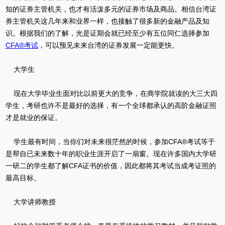
知的证券主管机关，也才有活泼多元的证券市场及商品。相信台湾证
券主管机关这几年来和业界一样，也接触了很多新的金融产品及知
识。根据我们的了解，光是证期会就已经至少有五位同仁选择参加
CFA®考试
，可以预见未来台湾的证券发展一定能更快。
大学生
现在大学毕业生面对比以前更大的竞争，在商学院就读的大三大四
学生，考研也许不是最好的选择，有一个全球都承认的高阶金融证照
才是就业的保证。
学生最有时间，当你们对未来很茫然的时候，参加CFA®考试等于
是帮自已未来数十年的职业生涯开启了一扇窗。现在许多国内大学研
一研二的学生都了解CFA证书的价值，因此都将其考试当成考证照的
最高目标。
大学讲师教授