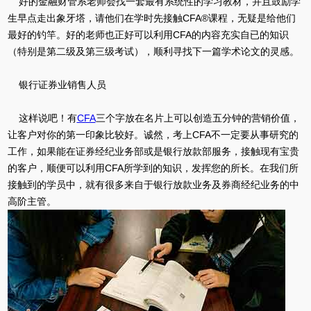
好的金融财管系老师会找一套最有系统性的学习教材，并且鼓励学
生早点走出象牙塔，请他们在学时先接触CFA®课程，无疑是给他们
最好的钓竿。好的老师也正好可以利用CFA的内容充实自已的知识
（特别是第二级及第三级考试），顺利寻找下一篇学术论文的灵感。
银行证券业销售人员
这样说吧！有
CFA
三个字放在名片上可以创造五分钟的营销价值，
让客户对你的第一印象比较好。诚然，考上CFA不一定要从事研究的
工作，如果能在证券经纪业务部或是银行放款部服务，接触现有宝贵
的客户，顺便可以利用CFA所学到的知识，发挥您的所长。在我们所
接触到的学员中，就有很多来自于银行放款业务及券商经纪业务的中
高阶主管。