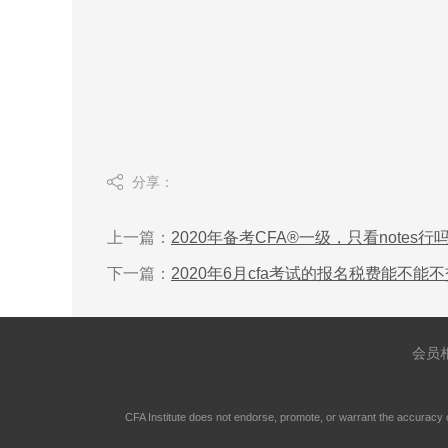
分享：
上一篇：
2020年备考CFA®一级，只看notes行吗
下一篇：
2020年6月cfa考试的报名税费能不能不
会员
CFA Institute does not endorse, promote, or warrant the accuracy 