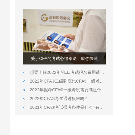
关于CFA的考试心得奉送，助你快速
<
想要了解2022年的cfa考试报名费用请看这里
<
2022年CFA®二级到底比CFA®一级难在哪儿?
<
2022年报考CFA®一级考试需要满足什么条件?
<
2022年CFA®考试通过很难吗?
<
2021年CFA®考试报考条件是什么?有什么限定吗?