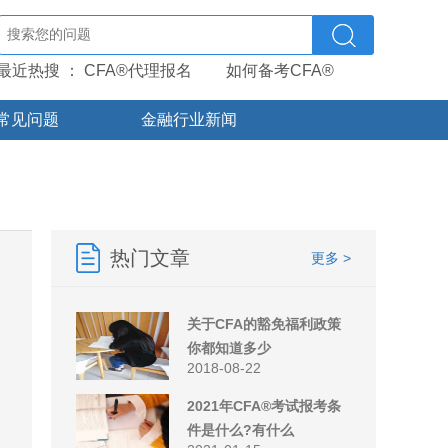
最近热搜 ：
CFA®代理报名
如何备考CFA®
常见问题
金融行业新闻
热门文章
更多 >
关于CFA的豁免福利政策
你都知道多少
2018-08-22
2021年CFA®考试报考条
件是什么?有什么