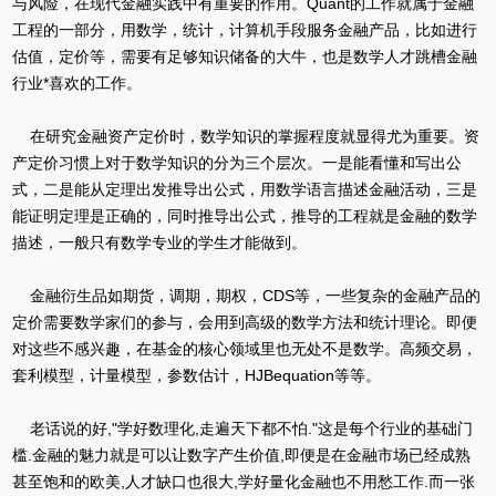
与风险，在现代金融实践中有重要的作用。Quant的工作就属于金融
工程的一部分，用数学，统计，计算机手段服务金融产品，比如进行
估值，定价等，需要有足够知识储备的大牛，也是数学人才跳槽金融
行业*喜欢的工作。
在研究金融资产定价时，数学知识的掌握程度就显得尤为重要。资
产定价习惯上对于数学知识的分为三个层次。一是能看懂和写出公
式，二是能从定理出发推导出公式，用数学语言描述金融活动，三是
能证明定理是正确的，同时推导出公式，推导的工程就是金融的数学
描述，一般只有数学专业的学生才能做到。
金融衍生品如期货，调期，期权，CDS等，一些复杂的金融产品的
定价需要数学家们的参与，会用到高级的数学方法和统计理论。即便
对这些不感兴趣，在基金的核心领域里也无处不是数学。高频交易，
套利模型，计量模型，参数估计，HJBequation等等。
老话说的好,"学好数理化,走遍天下都不怕."这是每个行业的基础门
槛.金融的魅力就是可以让数字产生价值,即便是在金融市场已经成熟
甚至饱和的欧美,人才缺口也很大,学好量化金融也不用愁工作.而一张