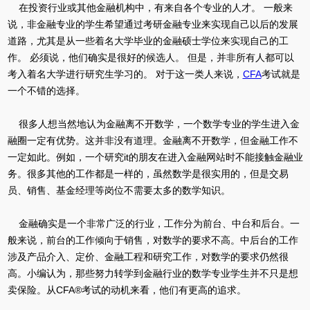
在投资行业或其他金融机构中，有来自各个专业的人才。 一般来
说，非金融专业的学生希望通过考研金融专业来实现自己以后的发展
道路，尤其是从一些着名大学毕业的金融硕士学位来实现自己的工
作。 必须说，他们确实是很好的候选人。 但是，并非所有人都可以
考入着名大学进行研究生学习的。 对于这一类人来说，
CFA
考试就是
一个不错的选择。
很多人想当然地认为金融离不开数学，一个数学专业的学生进入金
融圈一定有优势。这并非没有道理。金融离不开数学，但金融工作不
一定如此。例如，一个研究it的朋友在进入金融网站时不能接触金融业
务。很多其他的工作都是一样的，虽然数学是很实用的，但是交易
员、销售、基金经理等岗位不需要太多的数学知识。
金融确实是一个非常广泛的行业，工作分为前台、中台和后台。一
般来说，前台的工作倾向于销售，对数学的要求不高。中后台的工作
涉及产品介入、定价、金融工程和研究工作，对数学的要求仍然很
高。小编认为，那些努力转学到金融行业的数学专业学生并不只是想
卖保险。从CFA®考试的动机来看，他们有更高的追求。