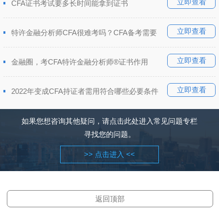
立即查看
CFA证书考试要多长时间能拿到证书
立即查看
特许金融分析师CFA很难考吗？CFA备考需要
立即查看
金融圈，考CFA特许金融分析师®证书作用
立即查看
2022年变成CFA持证者需用符合哪些必要条件
如果您想咨询其他疑问，请点击此处进入常见问题专栏
寻找您的问题。
>> 点击进入 <<
返回顶部