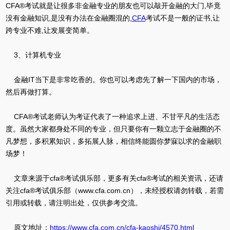
CFA®考试就是让很多非金融专业的朋友也可以敲开金融的大门,毕竟
没有金融知识,是没有办法在金融圈混的,
CFA
考试不是一般的证书,让
跨专业不难,让发展变简单。
3、计算机专业
金融IT当下是非常吃香的。你也可以考虑先了解一下国内的市场，
然后再做打算。
CFA®考试老师认为考证代表了一种追求上进、不甘平凡的生活态
度。虽然大家都身处不同的专业，但只要你有一颗立志于金融圈的不
凡梦想，多积累知识，多拓展人脉，相信终能圆你梦寐以求的金融职
场梦！
文章来源于cfa®考试俱乐部，更多有关cfa®考试的相关资讯，还请
关注cfa®考试俱乐部（www.cfa.com.cn），未经授权请勿转载，若需
引用或转载，请注明出处，仅供参考交流。
原文地址：
https://www.cfa.com.cn/cfa-kaoshi/4570.html