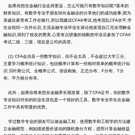
如果你想在金融行业走得更远，怎么可能只有数学知识呢?基本的
财务知识。有数学专业乎朋友转向金融业的分享他们的成功故事,因为
亲戚在家里有工作在银行,所以我建议CFA®考试,他考混乱CFA水平,学
生会组织一次外出后,主流金融专业毕业生谈论他发现自己完全理解金
融知识,得到了校友的赞美,心里有点骄傲的他毅然毕业后参加了CFA®
考试二级，三级，现在是公司的高管。
(1) CFA会涉及一些数学知识，但不会太高，不会超过大学三分。
主要学习概率统计知识，包括概率计算和一些相对简单的概率统计知
识:贝叶斯公式、全概率公式、假设检验、正态分布、F分布、T分
布、平方根分布等。
此外，如果你将来想在金融界长期发展，除了CFA证书，你的数学
专业知识对你的职业生涯也是一个很好的工具。数学专业学生在金融
工作中具有明显的优势。
学过数学专业的朋友可以做金融工程，使用数学和工程学的方法建
立金融模型，例如描述股价波动的随机微分方程，进而计算金融收益