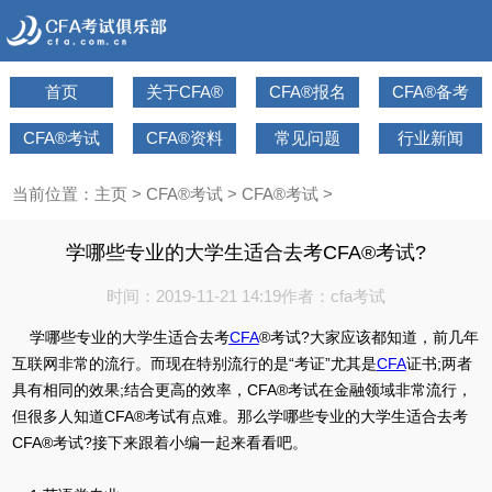
首页
关于CFA®
CFA®报名
CFA®备考
CFA®考试
CFA®资料
常见问题
行业新闻
当前位置：
主页
>
CFA®考试
>
CFA®考试
>
学哪些专业的大学生适合去考CFA®考试?
时间：2019-11-21 14:19
作者：cfa考试
学哪些专业的大学生适合去考
CFA
®考试?大家应该都知道，前几年
互联网非常的流行。而现在特别流行的是“考证”尤其是
CFA
证书;两者
具有相同的效果;结合更高的效率，CFA®考试在金融领域非常流行，
但很多人知道CFA®考试有点难。那么学哪些专业的大学生适合去考
CFA®考试?接下来跟着小编一起来看看吧。