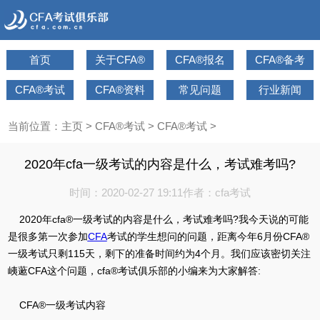
首页
关于CFA®
CFA®报名
CFA®备考
CFA®考试
CFA®资料
常见问题
行业新闻
当前位置：
主页
>
CFA®考试
>
CFA®考试
>
2020年cfa一级考试的内容是什么，考试难考吗?
时间：2020-02-27 19:11
作者：cfa考试
2020年cfa®一级考试的内容是什么，考试难考吗?我今天说的可能
是很多第一次参加
CFA
考试的学生想问的问题，距离今年6月份CFA®
一级考试只剩115天，剩下的准备时间约为4个月。我们应该密切关注
峓藗CFA这个问题，cfa®考试俱乐部的小编来为大家解答:
CFA®一级考试内容