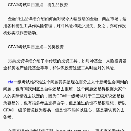
CFA®考试科目重点—衍生品投资
金融衍生品详细介绍如何面对现今大幅波动的金融、商品市场，运
用各种衍生工具作风险管理，对冲风险和减少损失。反之，亦可作投
机炒卖或作套活动。
CFA®考试科目重点—另类投资
另类投资详细介绍了非传统的投资工具，如对冲基金、风险投资基
金和房地产信托基金等等，和认识投资这些工具时面对的风险。
cfa
一级考试难不难这个问题其实是现在百分之九十新考生会问到的
问题，也有问我到底是自学还是去报班，这个问题还是得根据大家个
人的实际情况去决定的，因为CFA®一级考试对于二三级来说还是较
为容易的，也有很多考生选择自学，但是通过的也不是很理想，所以
CFA®一级尽管说较为容易，但是也不能掉以轻心，还是要认真的去
备考。