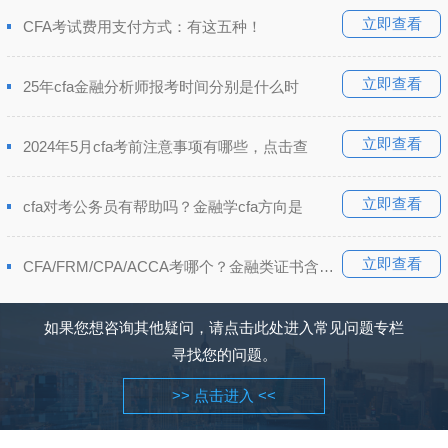
立即查看
CFA考试费用支付方式：有这五种！
立即查看
25年cfa金融分析师报考时间分别是什么时
立即查看
2024年5月cfa考前注意事项有哪些，点击查
立即查看
cfa对考公务员有帮助吗？金融学cfa方向是
立即查看
CFA/FRM/CPA/ACCA考哪个？金融类证书含金量排
如果您想咨询其他疑问，请点击此处进入常见问题专栏
寻找您的问题。
>> 点击进入 <<