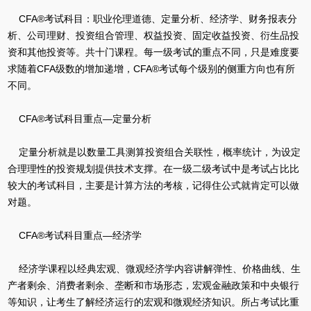
CFA®考试科目：职业伦理道德、定量分析、经济学、财务报表分
析、公司理财、投资组合管理、权益投资、固定收益投资、衍生品投
资和其他投资等。共十门课程。每一级考试的重点不同，只是难度要
求随着CFA级数的增加递增，CFA®考试每个级别的侧重方向也有所
不同。
CFA®考试科目重点—定量分析
定量分析就是以数量工具测算投资组合关联性，概率统计，为设定
合理理性的投资规划提供技术支撑。在一级二级考试中是考试占比比
较大的考试科目，主要是计算方法的考核，记得住公式就肯定可以做
对题。
CFA®考试科目重点—经济学
经济学课程以经典宏观、微观经济学内容讲解弹性、价格曲线、生
产者剩余、消费者剩余、垄断和市场形态，宏观金融政策和中央银行
等知识，让考生了解经济运行的宏观和微观经济知识。所占考试比重