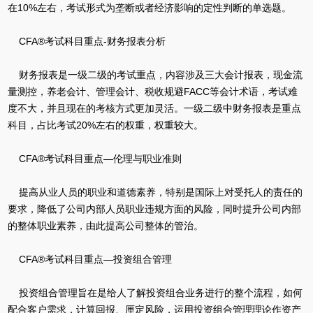
在10%左右，考试形式为垄断或者经济影响的定性判断的单选题。
CFA®考试科目重点-财务报表分析
财务报表是一级二级的考试重点，内容涉及三大会计报表，现金流
量测控，养老会计、管理会计、税收规避FACC等会计术语，考试难
度不大，并且现在的考核方式更加灵活。一级二级中财务报表是重点
科目，占比考试20%左右的权重，权重较大。
CFA®考试科目重点—伦理与职业准则
提高从业人员的职业和道德素养，特别是国际上对受托人的责任的
要求，降低了公司内部人员职业违规方面的风险，同时提升公司内部
的整体职业素养，由此提高公司整体的管治。
CFA®考试科目重点—投资组合管理
投资组合管理旨在是给人了解投资组合业务进行的整个流程，如何
配合客户需求，计算回报、厘定风险，运用投资组合管理理论作资产