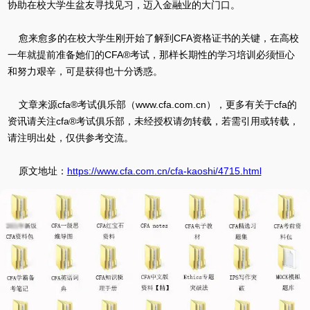
协助在校大学生盆友寻找见习，迈入金融业的大门口。
愈来愈多的在校大学生刚开始了解到CFA资格证书的关键，在高校
一年就提前准备她们的CFA®考试，那样长期性的学习培训必须恒心
和努力艰辛，可是获得也十分诱惑。
文章来源cfa®考试俱乐部（www.cfa.com.cn），更多有关于cfa的
资讯请关注cfa®考试俱乐部，未经授权请勿转载，若需引用或转载，
请注明出处，仅供参考交流。
原文地址：
https://www.cfa.com.cn/cfa-kaoshi/4715.html