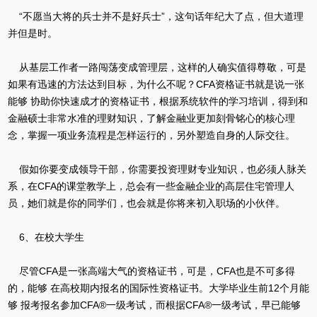
“不愿当大将的兵士并不是好兵士”，这句话年纪大了点，但大道理
并但是时。
从基层工作者一路闯荡变成管理层，这样的人确实值得尊敬，可是
如果有迅速的方法达到目标，为什么不呢？CFA资格证书就是说一张
能够 协助你快速成才的资格证书，根据系统软件的学习培训，得到和
金融硕士非常水准的理财知识，了解金融业更加刻骨铭心的核心理
念，掌握一项业务流程是怎样运行的，另外塑造自身的人际交往。
假如你要变成领导干部，你需要投资理财专业知识，也必须人脉关
系，在CFA的课堂教学上，总会有一些金融企业的高层住宅管理人
员，她们就是你的同学们，也会就是你将来初入职场的小伙伴。
6、在校大学生
尽管CFA是一张高端大气的资格证书，可是，CFA也是不可多得
的，能够 在高校期内报名的国际性资格证书。大学毕业生前12个月能
够 报考报名参加CFA®一级考试，而根据CFA®一级考试，早已能够