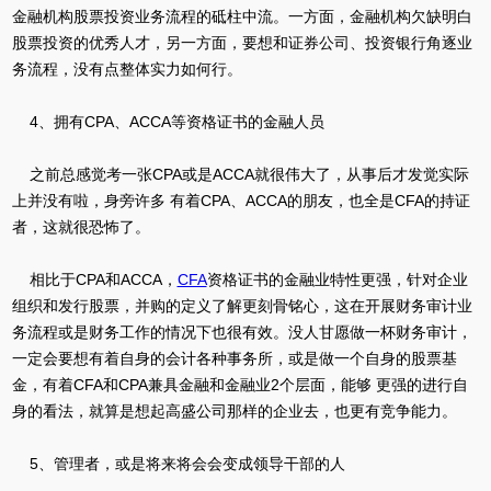
金融机构股票投资业务流程的砥柱中流。一方面，金融机构欠缺明白
股票投资的优秀人才，另一方面，要想和证券公司、投资银行角逐业
务流程，没有点整体实力如何行。
4、拥有CPA、ACCA等资格证书的金融人员
之前总感觉考一张CPA或是ACCA就很伟大了，从事后才发觉实际
上并没有啦，身旁许多 有着CPA、ACCA的朋友，也全是CFA的持证
者，这就很恐怖了。
相比于CPA和ACCA，
CFA
资格证书的金融业特性更强，针对企业
组织和发行股票，并购的定义了解更刻骨铭心，这在开展财务审计业
务流程或是财务工作的情况下也很有效。没人甘愿做一杯财务审计，
一定会要想有着自身的会计各种事务所，或是做一个自身的股票基
金，有着CFA和CPA兼具金融和金融业2个层面，能够 更强的进行自
身的看法，就算是想起高盛公司那样的企业去，也更有竞争能力。
5、管理者，或是将来将会会变成领导干部的人