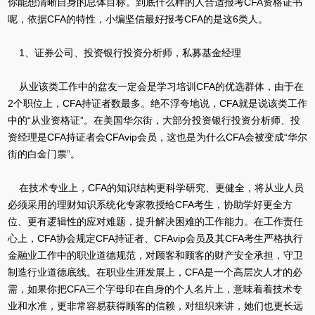
你能想清晰自身的总体目标。到底什么样的人合适报考CFA资格证书
呢，依据CFA的特性，小编坚信最好报考CFA的是这6类人。
1、证券公司、投资银行投资分析师，私募基金经理
从业该类工作中的盆友一定会是学习培训CFA的优选群体，由于在
2个职位上，CFA持证者数最多。绝不浮夸地说，CFA就是说该类工作
中的“从业资格证”。在美国华尔街，大部分投资银行投资分析师、投
资经理是CFA持证者会CFAvip会员，这也是为什么CFA会被变成“华尔
街的白金门票”。
在技术专业上，CFA的知识结构更科学研究、更健全，将从业人员
必须采用的理财知识系统化专家教授给CFA考生，协助学好更全方
位、更有逻辑性的应对难题，提升解决困难的工作能力。在工作责任
心上，CFA协会规定CFA持证者、CFAvip会员及其CFA考生严格执行
金融业工作中的职业道德规范，对顾客和顾客的财产安全承担，守卫
制造行业道德底线。在职业生涯发展上，CFA是一个高层次人才的必
需，如果你把CFA三个字母印在自身的个人名片上，意味着着技术专
业和水准，更非常容易获得顾客的信赖，对组织来讲，她们也更长远