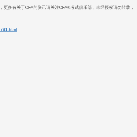
cn），更多有关于CFA的资讯请关注CFA®考试俱乐部，未经授权请勿转载，
4781.html