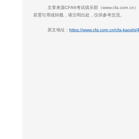
文章来源CFA®考试俱乐部（www.cfa.com.
若需引用或转载，请注明出处，仅供参考交流。
原文地址：
https://www.cfa.com.cn/cfa-kaoshi/