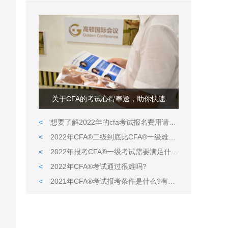
关于CFA的考试心得奉送，助你快速
<
想要了解2022年的cfa考试报名费用请看这里
<
2022年CFA®二级到底比CFA®一级难在哪儿?
<
2022年报考CFA®一级考试需要满足什么条件?
<
2022年CFA®考试通过很难吗?
<
2021年CFA®考试报考条件是什么?有什么限定吗?