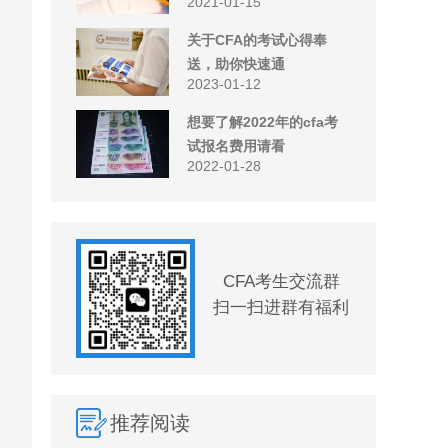
2021-01-15
关于CFA的考试心得奉
送，助你快速通
2023-01-12
想要了解2022年的cfa考
试报名费用请看
2022-01-28
CFA考生交流群
扫一扫进群有福利
推荐阅读