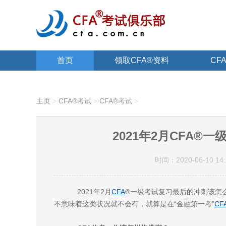
首页
领取CFA®资料
CF
关于CFA®
主页
>
CFA®考试
>
CFA®考试
>
2021年2月CFA
时间：2020-06-10 14:
2021年2月
CFA
®一级考试复习最后的冲刺该怎
不意味着这类状况就不会有，就算是在“金融第一考”
CF