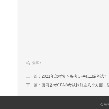
分享：
上一篇：
2021年怎样复习备考CFA®二级考试?
下一篇：
复习备考CFA®考试搞好这几个方面，
会员