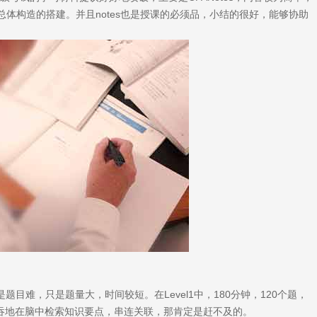
体构造的搭建。并且notes也是授课的必须品，小结的很好，能够协助
目难，只是题量大，时间较短。在Level1中，180分钟，120个题，
吞吞地在脑中检索知识要点，串连关联，那肯定是赶不及的。