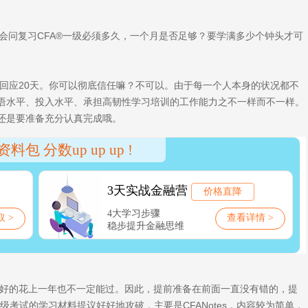
会问复习CFA®一级必须多久，一个月是否足够？要学满多少个钟头才可
应20天。你可以彻底信任嘛？不可以。由于每一个人本身的状况都不
语水平、投入水平、承担高韧性学习培训的工作能力之不一样而不一样。
还是要准备充分认真完成哦。
好的花上一年也不一定能过。因此，提前准备在前面一直没有错的，提
级考试的学习材料提议好好地攻破，主要是CFANotes，内容较为简单，