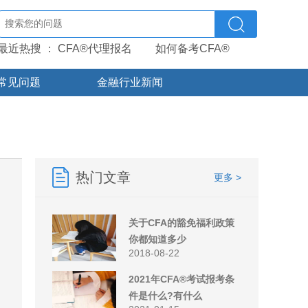
最近热搜 ：
CFA®代理报名
如何备考CFA®
常见问题
金融行业新闻
热门文章
更多 >
关于CFA的豁免福利政策
你都知道多少
2018-08-22
2021年CFA®考试报考条
件是什么?有什么