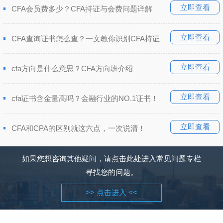
立即查看
CFA会员费多少？CFA持证与会费问题详解
立即查看
CFA查询证书怎么查？一文教你识别CFA持证
立即查看
cfa方向是什么意思？CFA方向班介绍
立即查看
cfa证书含金量高吗？金融行业的NO.1证书！
立即查看
CFA和CPA的区别就这六点，一次说清！
如果您想咨询其他疑问，请点击此处进入常见问题专栏
寻找您的问题。
>> 点击进入 <<