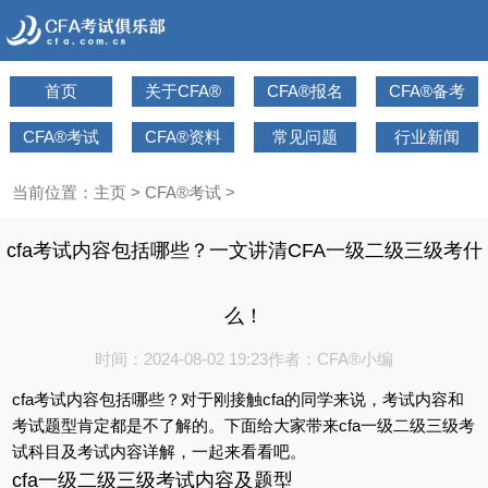
首页
关于CFA®
CFA®报名
CFA®备考
CFA®考试
CFA®资料
常见问题
行业新闻
当前位置：
主页
>
CFA®考试
>
cfa考试内容包括哪些？一文讲清CFA一级二级三级考什
么！
时间：2024-08-02 19:23
作者：CFA®小编
cfa考试内容包括哪些？对于刚接触cfa的同学来说，考试内容和
考试题型肯定都是不了解的。下面给大家带来cfa一级二级三级考
试科目及考试内容详解，一起来看看吧。
cfa一级二级三级考试内容及题型