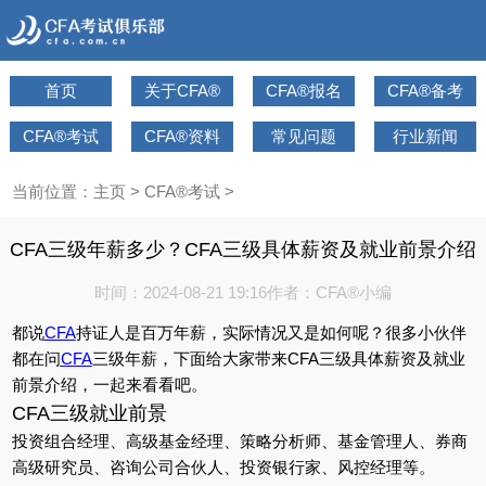
首页
关于CFA®
CFA®报名
CFA®备考
CFA®考试
CFA®资料
常见问题
行业新闻
当前位置：
主页
>
CFA®考试
>
CFA三级年薪多少？CFA三级具体薪资及就业前景介绍
时间：2024-08-21 19:16
作者：CFA®小编
都说
CFA
持证人是百万年薪，实际情况又是如何呢？很多小伙伴
都在问
CFA
三级年薪，下面给大家带来CFA三级具体薪资及就业
前景介绍，一起来看看吧。
CFA三级就业前景
投资组合经理、高级基金经理、策略分析师、基金管理人、券商
高级研究员、咨询公司合伙人、投资银行家、风控经理等。