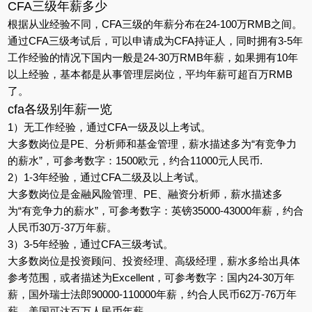
CFA三级年薪多少
根据从业经验不同，CFA三级的年薪分布在24-100万RMB之间。
通过CFA三级考试后，可以申请成为CFA持证人，同时拥有3-5年
工作经验的情况下国内一般是24-30万RMB年薪，如果拥有10年
以上经验，基本都是从事管理层岗位，平均年薪可超百万RMB
了。
cfa各级别年薪一览
1）无工作经验，通过CFA一级及以上考试。
大多数岗位是PE、分析师和基金管理，薪水描述多为“有竞争力
的薪水”，可参考数字：1500欧元，约合11000元人民币.
2）1-3年经验，通过CFA二级及以上考试。
大多数岗位是金融风险管理、PE、融资分析师，薪水描述多
为“有竞争力的薪水”，可参考数字：英镑35000-43000年薪，约合
人民币30万-37万年薪。
3）3-5年经验，通过CFA三级考试。
大多数岗位是投资顾问、投资经理、高级经理，薪水多给出具体
参考范围，或者描述为Excellent，可参考数字：国内24-30万年
薪，国外瑞士法郎90000-110000年薪，约合人民币62万-76万年
薪，美国可达百万人民币年薪