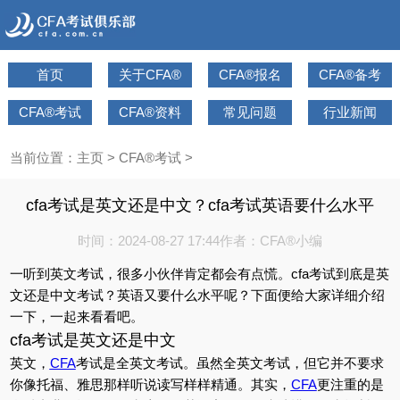
首页
关于CFA®
CFA®报名
CFA®备考
CFA®考试
CFA®资料
常见问题
行业新闻
当前位置：
主页
>
CFA®考试
>
cfa考试是英文还是中文？cfa考试英语要什么水平
时间：2024-08-27 17:44
作者：CFA®小编
一听到英文考试，很多小伙伴肯定都会有点慌。cfa考试到底是英
文还是中文考试？英语又要什么水平呢？下面便给大家详细介绍
一下，一起来看看吧。
cfa考试是英文还是中文
英文，
CFA
考试是全英文考试。虽然全英文考试，但它并不要求
你像托福、雅思那样听说读写样样精通。其实，
CFA
更注重的是