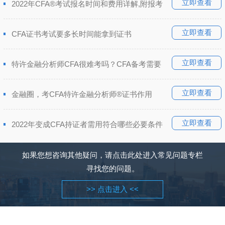
立即查看
2022年CFA®考试报名时间和费用详解,附报考
立即查看
CFA证书考试要多长时间能拿到证书
立即查看
特许金融分析师CFA很难考吗？CFA备考需要
立即查看
金融圈，考CFA特许金融分析师®证书作用
立即查看
2022年变成CFA持证者需用符合哪些必要条件
如果您想咨询其他疑问，请点击此处进入常见问题专栏
寻找您的问题。
>> 点击进入 <<