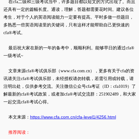
在cfa二级和三级考试当中，许多题目都以短文的方式出现了。而且
还具有一定的篇幅长度。通读，理解，答题都需要花时间。建议各位
考生，对于个人的英语阅读能力一定要有提高。平时多做一些题目，
多熟悉一些英语阅读里的关键词，只有这样才能帮助自己更快速的
cfa®考试。
最后祝大家在新的一年的备考中，顺顺利利。能够早日的通过cfa®
一级考试~
文章来源cfa®考试俱乐部（www.cfa.com.cn），更多有关于cfa的资
讯请关注cfa®考试俱乐部，未经授权请勿转载，若需引用或转载，请
注明出处，仅供参考交流。关注微信公众号cfa考证（ID：cfa1019）了
解最新的cfa®考试政策，或者加cfa®考试交流群：251902489，和大家
一起交流cfa®考试心得。
https://www.cfa.com.cn/cfa-level1/4256.html
本文来源：
推荐阅读：