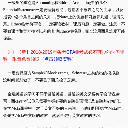
一级里的重点是Accounting和Ethics。Accounting中的几个
FinancialStatements一定要理解透彻，包括各个报表之间的关系，以及
报表中各个条目之间的关系，把Notes上的例题和习题算几遍，理清关
系。Ethics临考前再读，一定要读教材，课后习题一定要做。注意：不
要做课本和官方模考以外的其他Ethics模拟题，完全没用而且难度可能
偏高。
》》【新】2018-2019年备考
CFA
®考试必不可少的学习资
料，限量免费领取
（点击领取资料）
一定要做官方Sample和Mock exams。Schweser之类的出的模拟题，
没时间就别做了，不要丢了西瓜捡了芝麻。
金融英语的学习不同于普通英语，普通的英文需要你学会听说读
写，而cfa®考试你只需要掌握必要的金融英语词汇及金融基础知识。
在学习cfa课程中，对于英文不好的人来说，当他们刚开始学习cfa时，
会先学习cfa中文版的教材，然后再进行英文教材的学习。