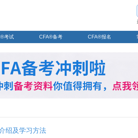
A®考试
CFA®备考
CFA®报名
tes介绍及学习方法