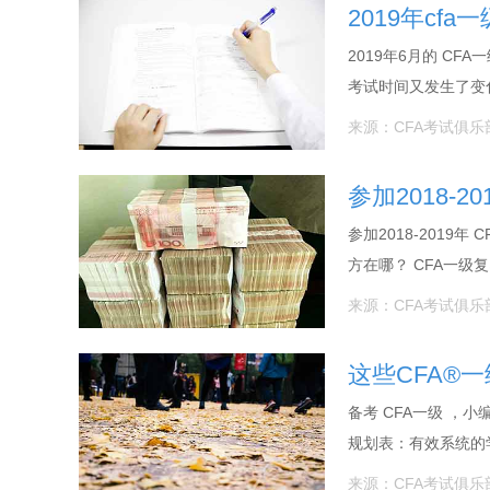
2019年cf
2019年6月的 C
考试时间又发生了变
来源：CFA考试俱乐
参加2018-
参加2018-201
方在哪？ CFA一级
来源：CFA考试俱乐
这些CFA®
备考 CFA一级 ，
规划表：有效系统的
来源：CFA考试俱乐