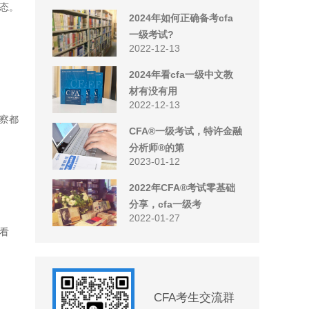
心态。
2024年如何正确备考cfa
一级考试?
2022-12-13
2024年看cfa一级中文教
材有没有用
2022-12-13
考察都
CFA®一级考试，特许金融
分析师®的第
2023-01-12
2022年CFA®考试零基础
分享，cfa一级考
2022-01-27
看
CFA考生交流群