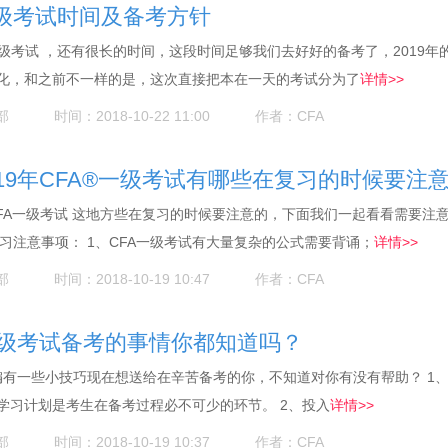
a一级考试时间及备考方针
FA一级考试 ，还有很长的时间，这段时间足够我们去好好的备考了，2019年的
化，和之前不一样的是，这次直接把本在一天的考试分为了
详情>>
部
时间：2018-10-22 11:00
作者：CFA
2019年CFA®一级考试有哪些在复习的时候要注
9年 CFA一级考试 这地方些在复习的时候要注意的，下面我们一起看看需要注
复习注意事项： 1、CFA一级考试有大量复杂的公式需要背诵；
详情>>
部
时间：2018-10-19 10:47
作者：CFA
一级考试备考的事情你都知道吗？
小编有一些小技巧现在想送给在辛苦备考的你，不知道对你有没有帮助？ 1
学习计划是考生在备考过程必不可少的环节。 2、投入
详情>>
部
时间：2018-10-19 10:37
作者：CFA