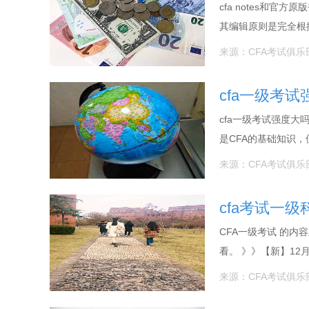
cfa notes和官
其编辑原则是完全根
来源：CFA考试俱乐
cfa一级考
cfa一级考试强度大
是CFA的基础知识
来源：CFA考试俱乐
cfa考试一
CFA一级考试 的
看。 》》【新】12
来源：CFA考试俱乐