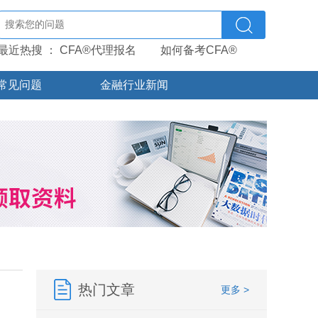
最近热搜 ：
CFA®代理报名
如何备考CFA®
常见问题
金融行业新闻
热门文章
更多 >