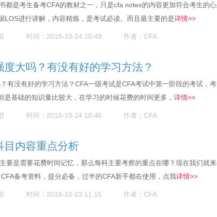
方原版书都是考生备考CFA的教材之一，只是cfa notes的内容更加符合考生的
据LOS进行讲解，内容精炼，是考试必读。而且最主要的是
详情>>
部
时间：2018-10-24 10:49
作者：CFA
试强度大吗？有没有好的学习方法？
吗？有没有好的学习方法？CFA一级考试是CFA考试中第一阶段的考试，
，但是基础的知识量比较大，在学习的时候花费的时间更多，
详情>>
部
时间：2018-10-24 10:46
作者：CFA
级科目内容重点分析
内容主要是需要花费时间记忆，那么每科主要考察的重点在哪？现在我们就来
月CFA备考资料，提分必备，过半的CFA新手都在使用，点我
详情>>
部
时间：2018-10-23 11:15
作者：CFA