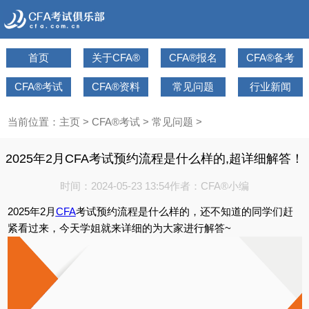
首页
关于CFA®
CFA®报名
CFA®备考
CFA®考试
CFA®资料
常见问题
行业新闻
当前位置：
主页
>
CFA®考试
>
常见问题
>
2025年2月CFA考试预约流程是什么样的,超详细解答！
时间：2024-05-23 13:54
作者：CFA®小编
2025年2月
CFA
考试预约流程是什么样的，还不知道的同学们赶
紧看过来，今天学姐就来详细的为大家进行解答~