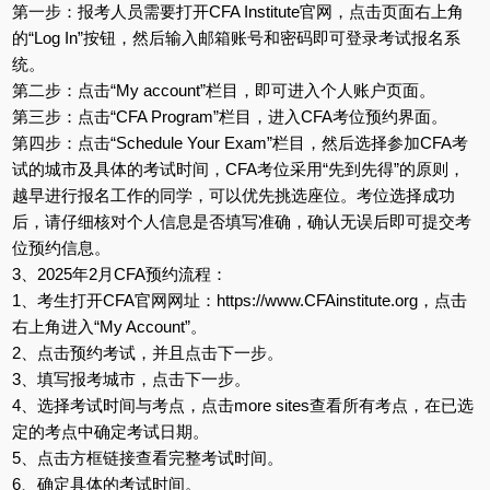
第一步：报考人员需要打开CFA Institute官网，点击页面右上角
的“Log In”按钮，然后输入邮箱账号和密码即可登录考试报名系
统。
第二步：点击“My account”栏目，即可进入个人账户页面。
第三步：点击“CFA Program”栏目，进入CFA考位预约界面。
第四步：点击“Schedule Your Exam”栏目，然后选择参加CFA考
试的城市及具体的考试时间，CFA考位采用“先到先得”的原则，
越早进行报名工作的同学，可以优先挑选座位。考位选择成功
后，请仔细核对个人信息是否填写准确，确认无误后即可提交考
位预约信息。
3、2025年2月CFA预约流程：
1、考生打开CFA官网网址：https://www.CFAinstitute.org，点击
右上角进入“My Account”。
2、点击预约考试，并且点击下一步。
3、填写报考城市，点击下一步。
4、选择考试时间与考点，点击more sites查看所有考点，在已选
定的考点中确定考试日期。
5、点击方框链接查看完整考试时间。
6、确定具体的考试时间。