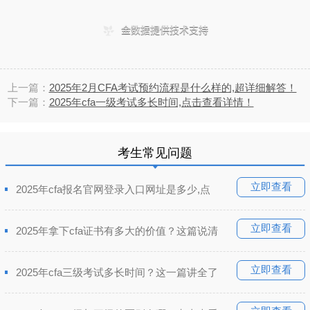
上一篇：
2025年2月CFA考试预约流程是什么样的,超详细解答！
下一篇：
2025年cfa一级考试多长时间,点击查看详情！
考生常见问题
立即查看
2025年cfa报名官网登录入口网址是多少,点
立即查看
2025年拿下cfa证书有多大的价值？这篇说清
立即查看
2025年cfa三级考试多长时间？这一篇讲全了