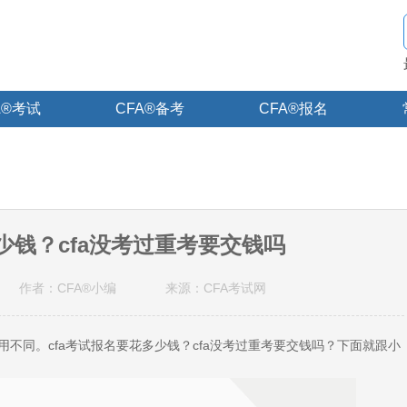
A®考试
CFA®备考
CFA®报名
少钱？cfa没考过重考要交钱吗
作者：CFA®小编
来源：CFA考试网
不同。cfa考试报名要花多少钱？cfa没考过重考要交钱吗？下面就跟小