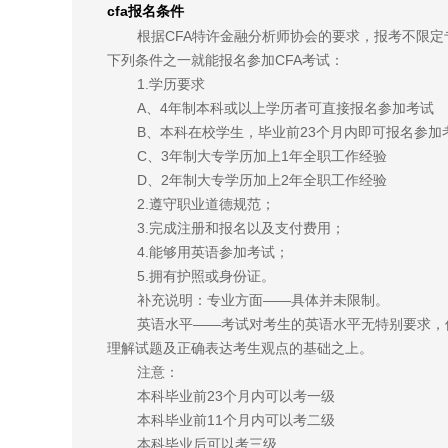
cfa报名条件
根据CFA特许金融分析师协会的要求，报考不限
下列条件之一就能报名参加CFA考试：
1.学历要求
A、4年制本科或以上学历者可直接报名参加考试
B、本科在校学生，毕业前23个月内即可报名参加
C、3年制大专学历加上1年全职工作经验
D、2年制大专学历加上2年全职工作经验
2.遵守职业道德规范；
3.完成注册和报名以及支付费用；
4.能够用英语参加考试；
5.拥有护照或身份证。
补充说明：专业方面——具体并未限制。
英语水平——考试对考生的英语水平无特别要求，
理解试题及正确表达考生观点的基础之上。
注意：
本科毕业前23个月内可以考一级
本科毕业前11个月内可以考二级
本科毕业后可以考三级