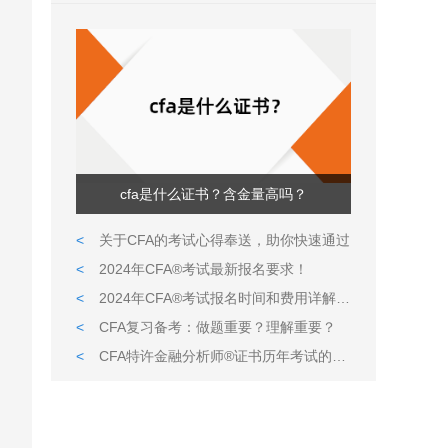
cfa是什么证书？含金量高吗？
<
关于CFA的考试心得奉送，助你快速通过
<
2024年CFA®考试最新报名要求！
<
2024年CFA®考试报名时间和费用详解,附报考CFA详细流程
<
CFA复习备考：做题重要？理解重要？
<
CFA特许金融分析师®证书历年考试的报名和报考条件