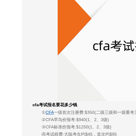
cfa考试报名要花多少钱
①
CFA
一级首次注册费:$350(二级三级和一级重考
②CFA早鸟价报考:$940(1、2、3级)
③CFA标准价报考:$1250(1、2、3级)
④考试税费:大陆考生约$45，首次约$95