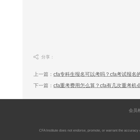
分享：
上一篇：
cfa专科生报名可以考吗？cfa考试报
下一篇：
cfa重考费用怎么算？cfa有几次重考机
会员
CFA Institute does not endorse, promote, or warrant the accuracy 