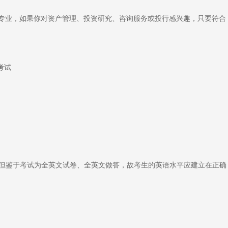
定专业，如果你对资产管理、投资研究、咨询服务或投行感兴趣，只要符合
考试
但鉴于考试为全英文试卷、全英文做答，故考生的英语水平应建立在正确