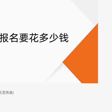
无需再缴)