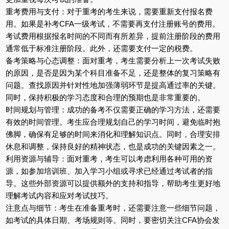
重考费用与支付：对于重考的考生来说，需要重新支付报名费
用。如果是补考CFA一级考试，不需要再支付注册账号的费用。
考试费用根据报名时间的不同而有所差异，提前注册阶段的费用
通常低于标准注册阶段。此外，还需要支付一定的税费。
备考策略与心态调整：面对重考，考生需要分析上一次考试失败
的原因，是否是因为某个科目准备不足，还是整体的复习策略有
问题。查找原因并针对性地加强薄弱环节是提高通过率的关键。
同时，保持积极的学习态度和合理的预期也是非常重要的。
时间规划与管理：成功的备考不仅需要正确的学习方法，还需要
有效的时间管理。考生应合理规划自己的学习时间，避免临时抱
佛脚，确保有足够的时间来消化和理解知识点。同时，合理安排
休息和调整，保持良好的精神状态，也是成功的关键因素之一。
利用资源与辅导：面对重考，考生可以考虑利用各种可用的资
源，如参加培训班、加入学习小组或寻求已经通过考试者的指
导。这些外部资源可以提供额外的支持和指导，帮助考生更好地
理解考试内容和应对考试技巧。
注意点与细节：考生在准备重考时，还需要注意一些细节问题，
如考试的具体日期、考场规则等。同时，要密切关注CFA协会发