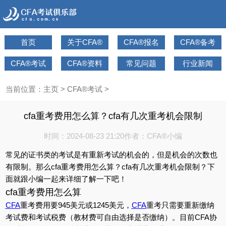
首页
关于CFA®
CFA®报名
CFA®备考
CFA®考试
CFA®资料
常见问题
行业新闻
当前位置：
主页
>
CFA®考试
>
cfa重考费用怎么算？cfa有几次重考机会限制
时间：2024-08-23 21:20
作者：CFA®小编
常见的证书类的考试是有重新考试的机会的，但是机会的次数也
有限制。那么cfa重考费用怎么算？cfa有几次重考机会限制？下
面就跟小编一起来详细了解一下吧！
cfa重考费用怎么算
CFA
重考费用要945美元或1245美元，
CFA
重考只需要重新缴纳
考试费和考试税费（教材费可自由选择是否缴纳）。目前CFA协